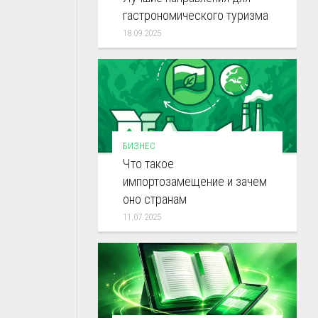
гастрономического туризма
18.09.2025
БИЗНЕС
Что такое
импортозамещение и зачем
оно странам
11.07.2025