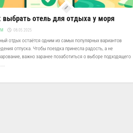
 выбрать отель для отдыха у моря
ЗМ
08.05.2025
ный отдых остаётся одним из самых популярных вариантов
дения отпуска. Чтобы поездка принесла радость, а не
чарование, важно заранее позаботиться о выборе подходящего
...