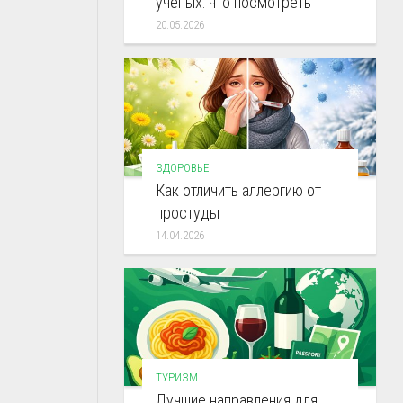
учёных: что посмотреть
20.05.2026
ЗДОРОВЬЕ
Как отличить аллергию от
простуды
14.04.2026
ТУРИЗМ
Лучшие направления для