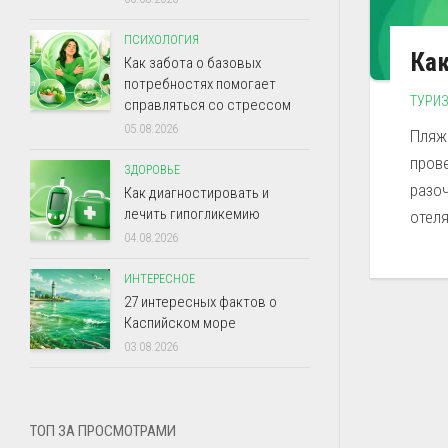
ПСИХОЛОГИЯ
Как
Как забота о базовых
потребностях помогает
ТУРИ
справляться со стрессом
05.08.2026
Пляж
прове
ЗДОРОВЬЕ
разо
Как диагностировать и
лечить гипогликемию
отеля.
04.08.2026
ИНТЕРЕСНОЕ
27 интересных фактов о
Каспийском море
03.08.2026
ТОП ЗА ПРОСМОТРАМИ