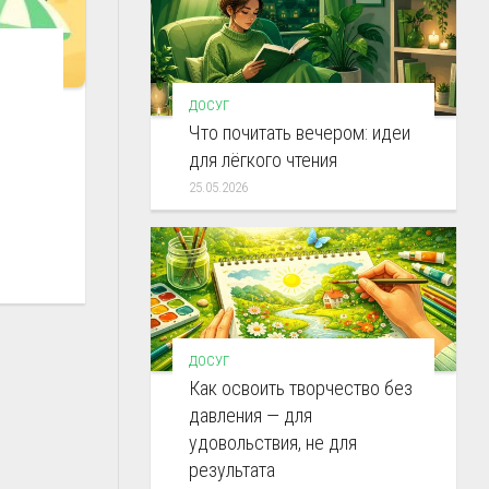
ДОСУГ
Что почитать вечером: идеи
для лёгкого чтения
25.05.2026
ДОСУГ
Как освоить творчество без
давления — для
удовольствия, не для
результата