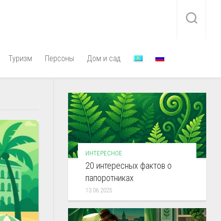
Туризм
Персоны
Дом и сад
ИНТЕРЕСНОЕ
20 интересных фактов о
папоротниках
13.06.2025