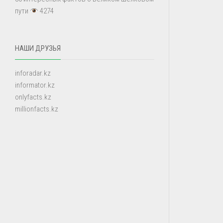
пути
4274
НАШИ ДРУЗЬЯ
inforadar.kz
informator.kz
onlyfacts.kz
millionfacts.kz