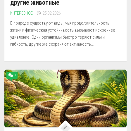
другие животные
ИНТЕРЕСНОЕ
25.02.2026
В природе существуют виды, чья продолжительность
жизни и физическая устойчивость вызывают искреннее
удивление. Одни организмы быстро теряют силы и
гибкость, другие же сохраняют активность...
0