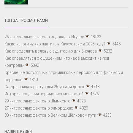
ТОП ЗА ПРОСМОТРАМИ
25 интересных фактов о водопадах Игуасу
18423
Какие налоги нужно платить в Казахстане в 2025 году?
5445
Как определить целевую аудиторию для бизнеса
5232
Как справляться с ощущением, что «всё выходит из-под
контроля»
5092
Сравнение популярных стриминговых сервисов для фильмов и
сериалов
4840
Сатурн сақиналары туралы 26 қызықты дерек
4748
История создания первых письменностей
4626
29 интересных фактов о Шымкенте
4328
27 интересных фактов о зимородках
4320
30 интересных фактов о Великом Шёлковом пути
4253
НАШИ ДРУЗЬЯ