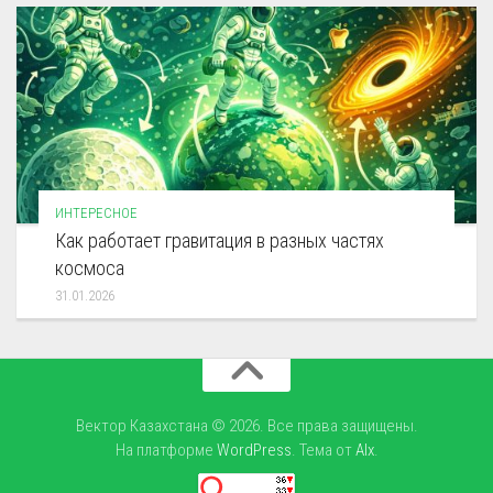
ИНТЕРЕСНОЕ
Как работает гравитация в разных частях
космоса
31.01.2026
Вектор Казахстана © 2026. Все права защищены.
На платформе
WordPress
. Тема от
Alx
.