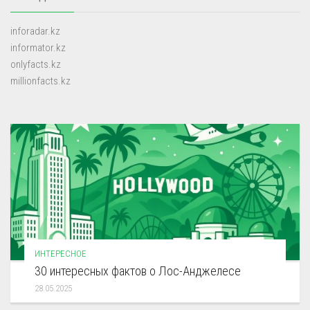
inforadar.kz
informator.kz
onlyfacts.kz
millionfacts.kz
ИНТЕРЕСНОЕ
30 интересных фактов о Лос-Анджелесе
28.05.2025