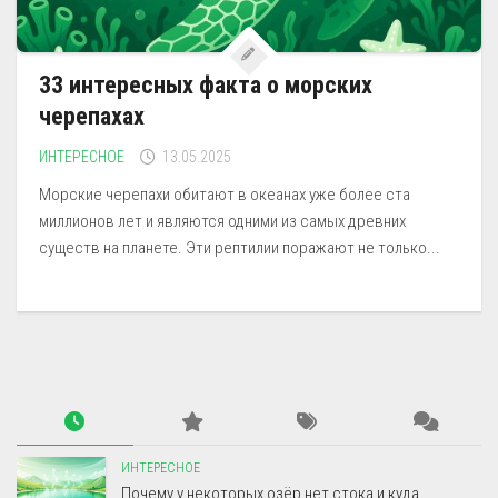
33 интересных факта о морских
черепахах
ИНТЕРЕСНОЕ
13.05.2025
Морские черепахи обитают в океанах уже более ста
миллионов лет и являются одними из самых древних
существ на планете. Эти рептилии поражают не только...
ИНТЕРЕСНОЕ
Почему у некоторых озёр нет стока и куда