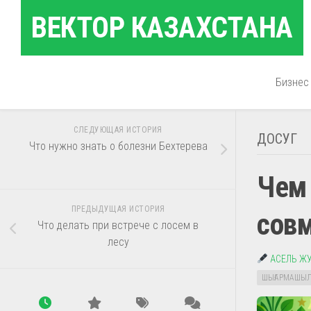
Перейти
ВЕКТОР КАЗАХСТАНА
к
содержанию
Бизнес
СЛЕДУЮЩАЯ ИСТОРИЯ
ДОСУГ
Что нужно знать о болезни Бехтерева
Чем 
ПРЕДЫДУЩАЯ ИСТОРИЯ
совм
Что делать при встрече с лосем в
лесу
АСЕЛЬ Ж
ШЫҒАРМАШЫ