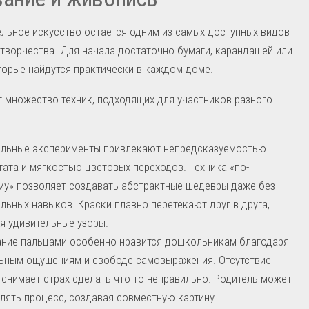
льное искусство остаётся одним из самых доступных видов
творчества. Для начала достаточно бумаги, карандашей или
торые найдутся практически в каждом доме.
 множество техник, подходящих для участников разного
ельные эксперименты привлекают непредсказуемостью
тата и мягкостью цветовых переходов. Техника «по-
у» позволяет создавать абстрактные шедевры даже без
льных навыков. Краски плавно перетекают друг в друга,
я удивительные узоры.
ние пальцами особенно нравится дошкольникам благодаря
ьным ощущениям и свободе самовыражения. Отсутствие
 снимает страх сделать что-то неправильно. Родитель может
лять процесс, создавая совместную картину.