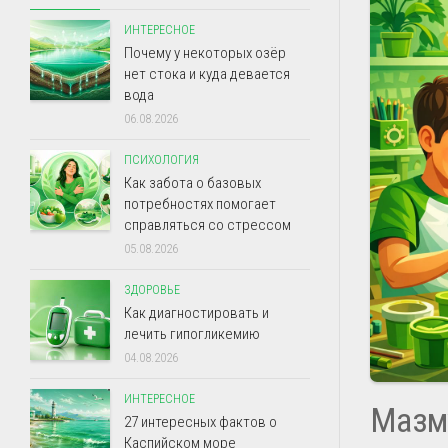
ИНТЕРЕСНОЕ
Почему у некоторых озёр
нет стока и куда девается
вода
06.08.2026
ПСИХОЛОГИЯ
Как забота о базовых
потребностях помогает
справляться со стрессом
05.08.2026
ЗДОРОВЬЕ
Как диагностировать и
лечить гипогликемию
04.08.2026
ИНТЕРЕСНОЕ
Мазм
27 интересных фактов о
Каспийском море