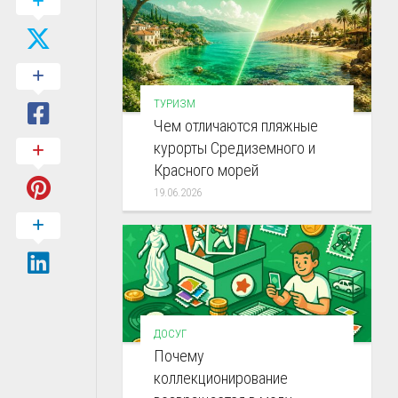
ТУРИЗМ
Чем отличаются пляжные
курорты Средиземного и
Красного морей
19.06.2026
ДОСУГ
Почему
коллекционирование