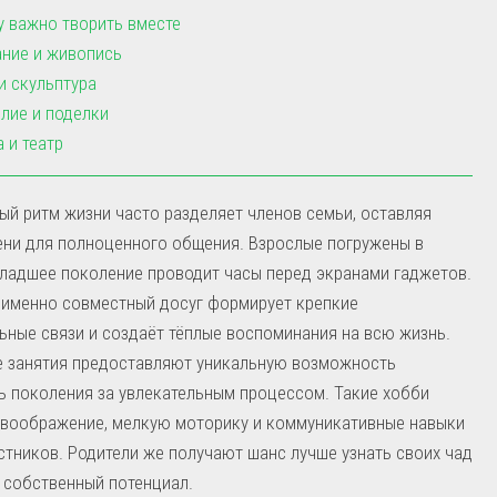
 важно творить вместе
ние и живопись
и скульптура
лие и поделки
 и театр
й ритм жизни часто разделяет членов семьи, оставляя
ни для полноценного общения. Взрослые погружены в
младшее поколение проводит часы перед экранами гаджетов.
 именно совместный досуг формирует крепкие
ные связи и создаёт тёплые воспоминания на всю жизнь.
е занятия предоставляют уникальную возможность
 поколения за увлекательным процессом. Такие хобби
 воображение, мелкую моторику и коммуникативные навыки
стников. Родители же получают шанс лучше узнать своих чад
 собственный потенциал.