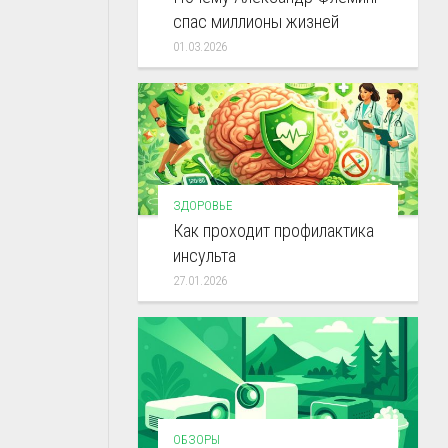
спас миллионы жизней
01.03.2026
ЗДОРОВЬЕ
Как проходит профилактика
инсульта
27.01.2026
ОБЗОРЫ