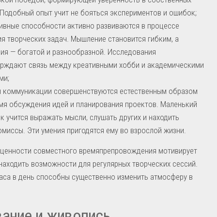
 Подобный опыт учит не бояться экспериментов и ошибок;
ивные способности активно развиваются в процессе
я творческих задач. Мышление становится гибким, а
ия — богатой и разнообразной. Исследования
рждают связь между креативными хобби и академическими
ми;
 коммуникации совершенствуются естественным образом
мя обсуждения идей и планирования проектов. Маленький
к учится выражать мысли, слушать других и находить
миссы. Эти умения пригодятся ему во взрослой жизни.
 ценности совместного времяпрепровождения мотивирует
находить возможности для регулярных творческих сессий.
аса в день способны существенно изменить атмосферу в
ание и живопись