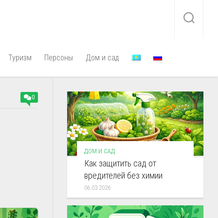
Туризм
Персоны
Дом и сад
0
ДОМ И САД
Как защитить сад от
вредителей без химии
06.03.2026