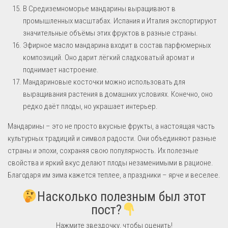
В Средиземноморье мандарины выращивают в
промышленных масштабах. Испания и Италия экспортируют
значительные объёмы этих фруктов в разные страны.
Эфирное масло мандарина входит в состав парфюмерных
композиций. Оно дарит лёгкий сладковатый аромат и
поднимает настроение.
Мандариновые косточки можно использовать для
выращивания растения в домашних условиях. Конечно, оно
редко даёт плоды, но украшает интерьер.
Мандарины – это не просто вкусные фрукты, а настоящая часть
культурных традиций и символ радости. Они объединяют разные
страны и эпохи, сохраняя свою популярность. Их полезные
свойства и яркий вкус делают плоды незаменимыми в рационе.
Благодаря им зима кажется теплее, а праздники – ярче и веселее.
Насколько полезным был этот
пост?
Нажмите звездочку, чтобы оценить!