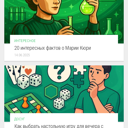
ИНТЕРЕСНОЕ
20 интересных фактов о Марии Кюри
14.06.2025
ДОСУГ
Как выбрать настольную игру для вечера с