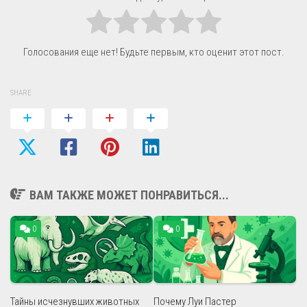
Голосования еще нет! Будьте первым, кто оценит этот пост.
SHARE
ВАМ ТАКЖЕ МОЖЕТ ПОНРАВИТЬСЯ...
0
0
Тайны исчезнувших животных
Почему Луи Пастер