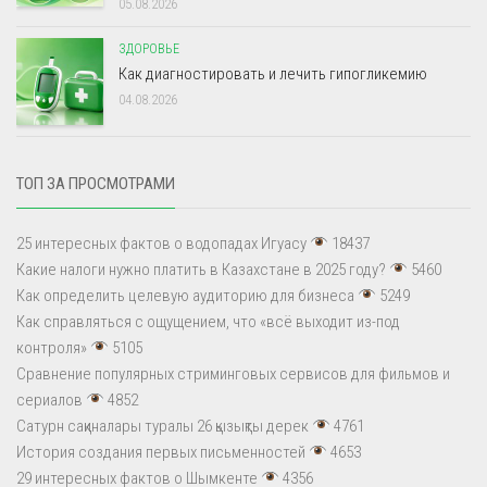
05.08.2026
ЗДОРОВЬЕ
Как диагностировать и лечить гипогликемию
04.08.2026
ТОП ЗА ПРОСМОТРАМИ
25 интересных фактов о водопадах Игуасу
18437
Какие налоги нужно платить в Казахстане в 2025 году?
5460
Как определить целевую аудиторию для бизнеса
5249
Как справляться с ощущением, что «всё выходит из-под
контроля»
5105
Сравнение популярных стриминговых сервисов для фильмов и
сериалов
4852
Сатурн сақиналары туралы 26 қызықты дерек
4761
История создания первых письменностей
4653
29 интересных фактов о Шымкенте
4356