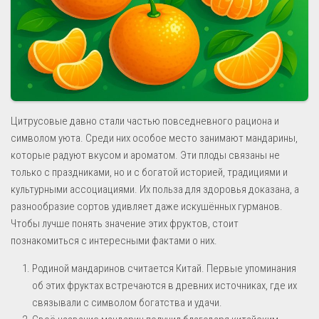
Цитрусовые давно стали частью повседневного рациона и
символом уюта. Среди них особое место занимают мандарины,
которые радуют вкусом и ароматом. Эти плоды связаны не
только с праздниками, но и с богатой историей, традициями и
культурными ассоциациями. Их польза для здоровья доказана, а
разнообразие сортов удивляет даже искушённых гурманов.
Чтобы лучше понять значение этих фруктов, стоит
познакомиться с интересными фактами о них.
Родиной мандаринов считается Китай. Первые упоминания
об этих фруктах встречаются в древних источниках, где их
связывали с символом богатства и удачи.