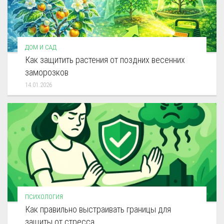
ДОМ И САД
Как защитить растения от поздних весенних
заморозков
14.01.2026
ПСИХОЛОГИЯ
Как правильно выстраивать границы для
защиты от стресса