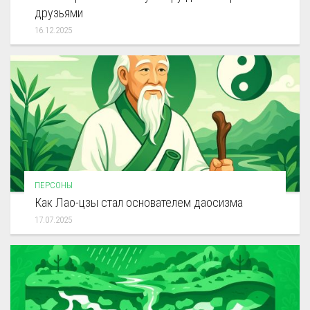
друзьями
16.12.2025
ПЕРСОНЫ
Как Лао-цзы стал основателем даосизма
17.07.2025