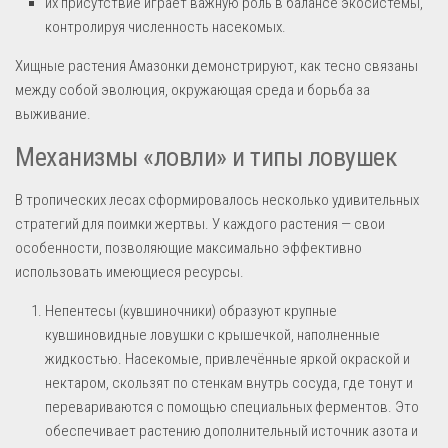
их присутствие играет важную роль в балансе экосистемы,
контролируя численность насекомых.
Хищные растения Амазонки демонстрируют, как тесно связаны
между собой эволюция, окружающая среда и борьба за
выживание.
Механизмы «ловли» и типы ловушек
В тропических лесах сформировалось несколько удивительных
стратегий для поимки жертвы. У каждого растения — свои
особенности, позволяющие максимально эффективно
использовать имеющиеся ресурсы.
Непентесы (кувшиночники) образуют крупные
кувшиновидные ловушки с крышечкой, наполненные
жидкостью. Насекомые, привлечённые яркой окраской и
нектаром, скользят по стенкам внутрь сосуда, где тонут и
перевариваются с помощью специальных ферментов. Это
обеспечивает растению дополнительный источник азота и