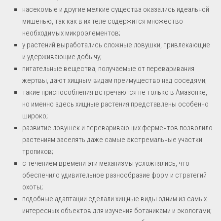
насекомые и другие мелкие существа оказались идеальной
мишенью, так как в их теле содержится множество
необходимых микроэлементов;
у растений выработались сложные ловушки, привлекающие
и удерживающие добычу;
питательные вещества, получаемые от переваривания
жертвы, дают хищным видам преимущество над соседями;
такие приспособления встречаются не только в Амазонке,
но именно здесь хищные растения представлены особенно
широко;
развитие ловушек и переваривающих ферментов позволило
растениям заселять даже самые экстремальные участки
тропиков;
с течением времени эти механизмы усложнялись, что
обеспечило удивительное разнообразие форм и стратегий
охоты;
подобные адаптации сделали хищные виды одним из самых
интересных объектов для изучения ботаниками и экологами;