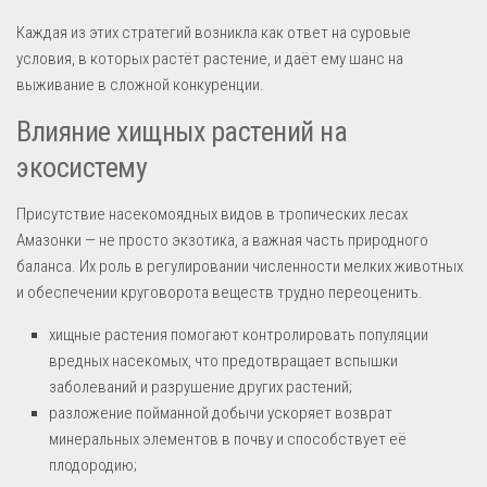
Каждая из этих стратегий возникла как ответ на суровые
условия, в которых растёт растение, и даёт ему шанс на
выживание в сложной конкуренции.
Влияние хищных растений на
экосистему
Присутствие насекомоядных видов в тропических лесах
Амазонки — не просто экзотика, а важная часть природного
баланса. Их роль в регулировании численности мелких животных
и обеспечении круговорота веществ трудно переоценить.
хищные растения помогают контролировать популяции
вредных насекомых, что предотвращает вспышки
заболеваний и разрушение других растений;
разложение пойманной добычи ускоряет возврат
минеральных элементов в почву и способствует её
плодородию;