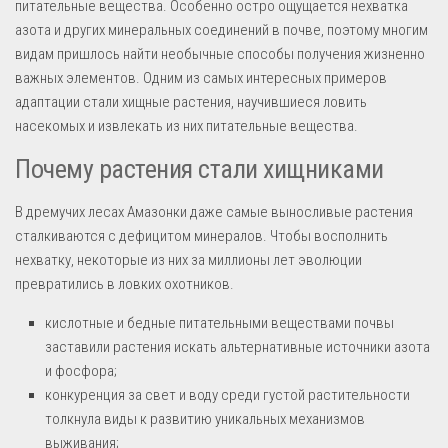
питательные вещества. Особенно остро ощущается нехватка
азота и других минеральных соединений в почве, поэтому многим
видам пришлось найти необычные способы получения жизненно
важных элементов. Одним из самых интересных примеров
адаптации стали хищные растения, научившиеся ловить
насекомых и извлекать из них питательные вещества.
Почему растения стали хищниками
В дремучих лесах Амазонки даже самые выносливые растения
сталкиваются с дефицитом минералов. Чтобы восполнить
нехватку, некоторые из них за миллионы лет эволюции
превратились в ловких охотников.
кислотные и бедные питательными веществами почвы
заставили растения искать альтернативные источники азота
и фосфора;
конкуренция за свет и воду среди густой растительности
толкнула виды к развитию уникальных механизмов
выживания;