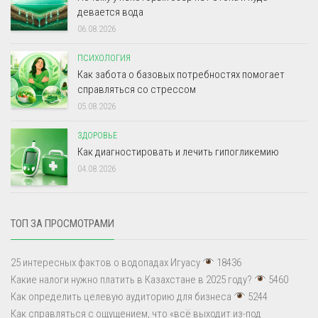
девается вода
06.08.2026
ПСИХОЛОГИЯ
Как забота о базовых потребностях помогает
справляться со стрессом
05.08.2026
ЗДОРОВЬЕ
Как диагностировать и лечить гипогликемию
04.08.2026
ТОП ЗА ПРОСМОТРАМИ
25 интересных фактов о водопадах Игуасу
18436
Какие налоги нужно платить в Казахстане в 2025 году?
5460
Как определить целевую аудиторию для бизнеса
5244
Как справляться с ощущением, что «всё выходит из-под