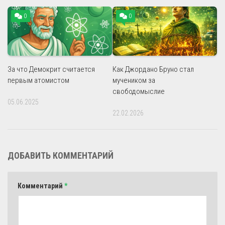
0
0
За что Демокрит считается
Как Джордано Бруно стал
первым атомистом
мучеником за
свободомыслие
05.06.2025
22.02.2026
ДОБАВИТЬ КОММЕНТАРИЙ
Комментарий
*