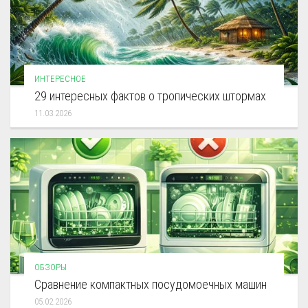
ИНТЕРЕСНОЕ
29 интересных фактов о тропических штормах
11.03.2026
ОБЗОРЫ
Сравнение компактных посудомоечных машин
05.02.2026