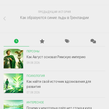
ПРЕДЫДУЩАЯ ИСТОРИЯ
Как образуются синие льды в Гренландии
ПЕРСОНЫ
Как Август основал Римскую империю
09.08.2026
ПСИХОЛОГИЯ
Как найти свой источник вдохновения для
развития
07.08.2026
ИНТЕРЕСНОЕ
Почему у некоторых озёр нет стока и куда