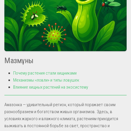
Мазмұны
Почему растения стали хищниками
Механизмы «ловли» и типы ловушек
Влияние хищных растений на экосистему
Амазонка — удивительный регион, который поражает своим
разнообразием и богатством живых организмов. Здесь, в
условиях жаркого и влажного климата, растениям приходится
выживать в постоянной борьбе за свет, пространство и