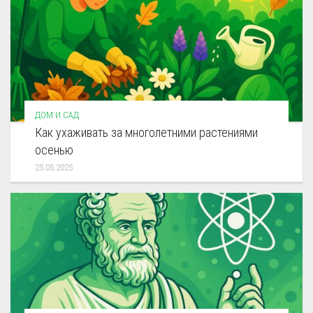
ДОМ И САД
Как ухаживать за многолетними растениями
осенью
25.05.2025