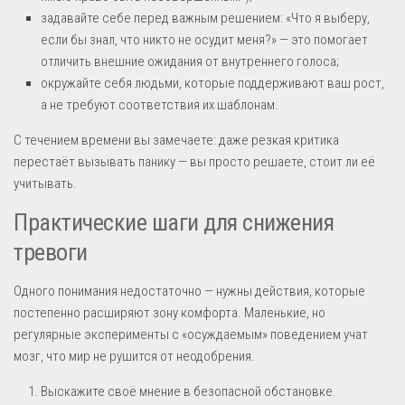
задавайте себе перед важным решением: «Что я выберу,
если бы знал, что никто не осудит меня?» — это помогает
отличить внешние ожидания от внутреннего голоса;
окружайте себя людьми, которые поддерживают ваш рост,
а не требуют соответствия их шаблонам.
С течением времени вы замечаете: даже резкая критика
перестаёт вызывать панику — вы просто решаете, стоит ли её
учитывать.
Практические шаги для снижения
тревоги
Одного понимания недостаточно — нужны действия, которые
постепенно расширяют зону комфорта. Маленькие, но
регулярные эксперименты с «осуждаемым» поведением учат
мозг, что мир не рушится от неодобрения.
Выскажите своё мнение в безопасной обстановке.