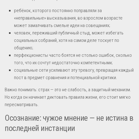
ребёнок, которого постоянно поправляли за
«неправильные» высказывания, во взрослом возрасте
может замалчивать смелые идеи на совещаниях;
человек, переживший публичный стыд, может избегать
социальных собраний, хотя на самом деле тоскует по
общению;
перфекционисты часто боятся не столько ошибок, сколько
того, что их сочтут недостаточно компетентными;
социальные сети усиливают эту тревогу, превращая каждый
пост в предмет сравнения и потенциальной критики.
Важно понимать: страх — это не слабость, а защитный механизм.
Но когда он начинает диктовать правила жизни, его стоит мягко
пересматривать.
Осознание: чужое мнение — не истина в
последней инстанции