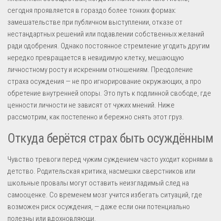
сегодня проявляется в гораздо более тонких формах:
замешательстве при публичном выступлении, отказе от
нестандартных решений или подавлении собственных желаний
ради одобрения. Однако постоянное стремление угодить другим
нередко превращается в невидимую клетку, мешающую
личностному росту и искренним отношениям. Преодоление
страха осуждения — не про игнорирование окружающих, а про
обретение внутренней опоры. Это путь к подлинной свободе, где
ценности личности не зависят от чужих мнений. Ниже
рассмотрим, как постепенно и бережно снять этот груз.
Откуда берётся страх быть осуждённым
Чувство тревоги перед чужим суждением часто уходит корнями в
детство. Родительская критика, насмешки сверстников или
школьные провалы могут оставить неизгладимый след на
самооценке. Со временем мозг учится избегать ситуаций, где
возможен риск осуждения, — даже если они потенциально
полезны или вдохновляющи.