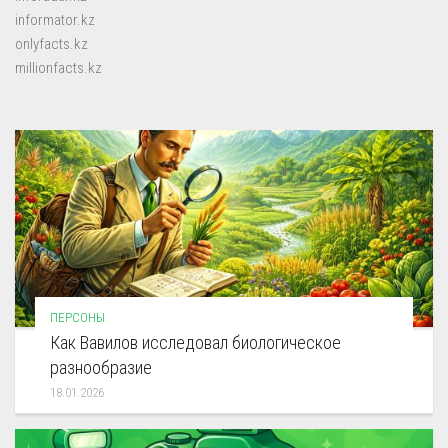
informator.kz
onlyfacts.kz
millionfacts.kz
ПЕРСОНЫ
Как Вавилов исследовал биологическое
разнообразие
18.01.2026