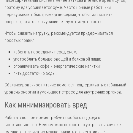
Пищеварительная система менее активна в темное время суток,
поэтому еда усваивается хуже. Часто ночные работники
перекусывают быстрыми углеводами, чтобы восполнить
энергию, но это лишь усиливает чувство усталости.
Чтобы снизить нагрузку, рекомендуется придерживаться
простых правил:
избегать переедания перед сном;
употреблять больше овощей и белковой пищи;
ограничивать кофе и энергетические напитки;
пить достаточно воды.
Сбалансированное питание помогает поддерживать стабильный
уровень энергии и уменьшает стресс для внутренних органов.
Как минимизировать вред
Работа в ночное время требует особого подхода к
восстановлению. Невозможно полностью устранить влияние
сменного графика, но можно снизить его негативные