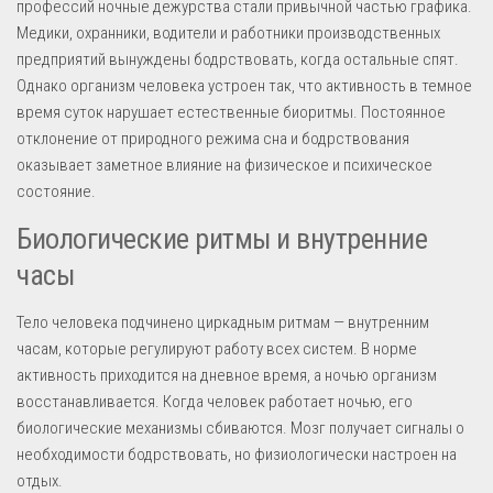
профессий ночные дежурства стали привычной частью графика.
Медики, охранники, водители и работники производственных
предприятий вынуждены бодрствовать, когда остальные спят.
Однако организм человека устроен так, что активность в темное
время суток нарушает естественные биоритмы. Постоянное
отклонение от природного режима сна и бодрствования
оказывает заметное влияние на физическое и психическое
состояние.
Биологические ритмы и внутренние
часы
Тело человека подчинено циркадным ритмам — внутренним
часам, которые регулируют работу всех систем. В норме
активность приходится на дневное время, а ночью организм
восстанавливается. Когда человек работает ночью, его
биологические механизмы сбиваются. Мозг получает сигналы о
необходимости бодрствовать, но физиологически настроен на
отдых.