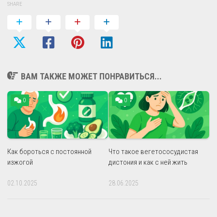
SHARE
ВАМ ТАКЖЕ МОЖЕТ ПОНРАВИТЬСЯ...
0
0
Как бороться с постоянной
Что такое вегетососудистая
изжогой
дистония и как с ней жить
02.10.2025
28.06.2025