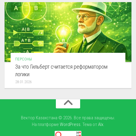
ПЕРСОНЫ
За что Гильберт считается реформатором
логики
28.01.2026
Вектор Казахстана © 2026. Все права защищены.
На платформе
WordPress
. Тема от
Alx
.