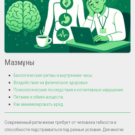
Мазмұны
Биологические ритмы и внутренние часы
Воздействие на физическое здоровье
Психологические последствия и когнитивные нарушения
Питание и обмен веществ
Как минимизировать вред
Современный ритм жизни требует от человека гибкости и
способности подстраиваться под разные условия. Для многих