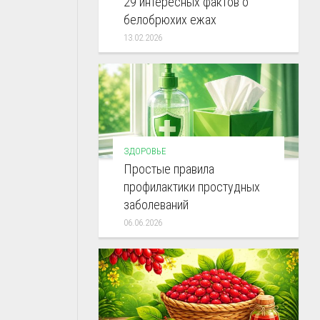
29 интересных фактов о
белобрюхих ежах
13.02.2026
ЗДОРОВЬЕ
Простые правила
профилактики простудных
заболеваний
06.06.2026