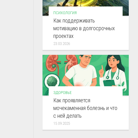
ПСИХОЛОГИЯ
Как поддерживать
мотивацию в долгосрочных
проектах
23.03.2026
ЗДОРОВЬЕ
Как проявляется
мочекаменная болезнь и что
с ней делать
15.09.2025