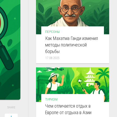
ПЕРСОНЫ
Как Махатма Ганди изменил
методы политической
борьбы
17.08.2025
ТУРИЗМ
Чем отличается отдых в
SHARE
Европе от отдыха в Азии