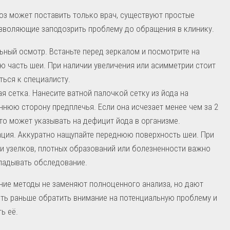
оз может поставить только врач, существуют простые
зволяющие заподозрить проблему до обращения в клинику.
ьный осмотр. Встаньте перед зеркалом и посмотрите на
 часть шеи. При наличии увеличения или асимметрии стоит
ться к специалисту.
я сетка. Нанесите ватной палочкой сетку из йода на
ннюю сторону предплечья. Если она исчезает менее чем за 2
это может указывать на дефицит йода в организме.
ция. Аккуратно нащупайте переднюю поверхность шеи. При
и узелков, плотных образований или болезненности важно
ладывать обследование.
ие методы не заменяют полноценного анализа, но дают
ть раньше обратить внимание на потенциальную проблему и
ь её.