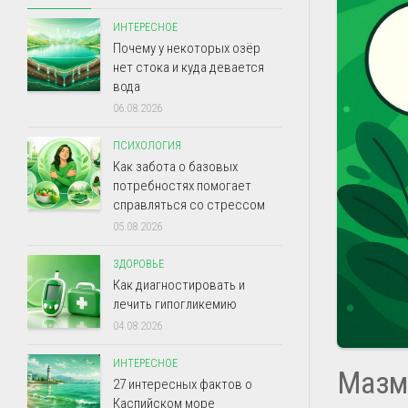
ИНТЕРЕСНОЕ
Почему у некоторых озёр
нет стока и куда девается
вода
06.08.2026
ПСИХОЛОГИЯ
Как забота о базовых
потребностях помогает
справляться со стрессом
05.08.2026
ЗДОРОВЬЕ
Как диагностировать и
лечить гипогликемию
04.08.2026
ИНТЕРЕСНОЕ
Мазм
27 интересных фактов о
Каспийском море