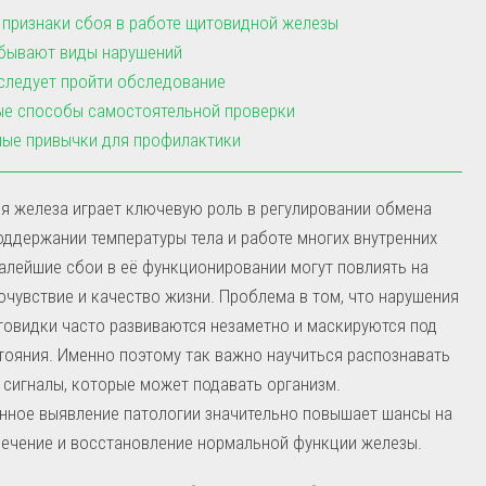
признаки сбоя в работе щитовидной железы
бывают виды нарушений
следует пройти обследование
е способы самостоятельной проверки
ые привычки для профилактики
я железа играет ключевую роль в регулировании обмена
оддержании температуры тела и работе многих внутренних
алейшие сбои в её функционировании могут повлиять на
чувствие и качество жизни. Проблема в том, что нарушения
овидки часто развиваются незаметно и маскируются под
тояния. Именно поэтому так важно научиться распознавать
сигналы, которые может подавать организм.
нное выявление патологии значительно повышает шансы на
ечение и восстановление нормальной функции железы.