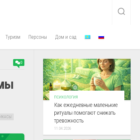
Туризм
Персоны
Дом и сад
0
емы
ПСИХОЛОГИЯ
Как ежедневные маленькие
ритуалы помогают снижать
ИКАСЫ
тревожность
11.04.2026