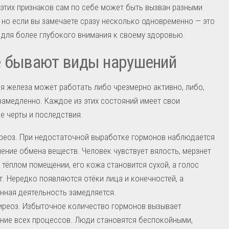
этих признаков сам по себе может быть вызван разными
 но если вы замечаете сразу несколько одновременно — это
 для более глубокого внимания к своему здоровью.
е бывают виды нарушений
 железа может работать либо чрезмерно активно, либо,
замедленно. Каждое из этих состояний имеет свои
е черты и последствия.
реоз. При недостаточной выработке гормонов наблюдается
ение обмена веществ. Человек чувствует вялость, мерзнет
 тёплом помещении, его кожа становится сухой, а голос
т. Нередко появляются отёки лица и конечностей, а
нная деятельность замедляется.
иреоз. Избыточное количество гормонов вызывает
ние всех процессов. Люди становятся беспокойными,