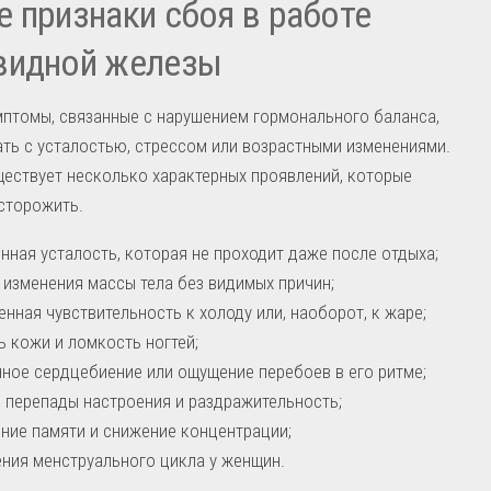
 признаки сбоя в работе
видной железы
птомы, связанные с нарушением гормонального баланса,
ать с усталостью, стрессом или возрастными изменениями.
ествует несколько характерных проявлений, которые
сторожить.
нная усталость, которая не проходит даже после отдыха;
 изменения массы тела без видимых причин;
нная чувствительность к холоду или, наоборот, к жаре;
ь кожи и ломкость ногтей;
ное сердцебиение или ощущение перебоев в его ритме;
 перепады настроения и раздражительность;
ние памяти и снижение концентрации;
ния менструального цикла у женщин.