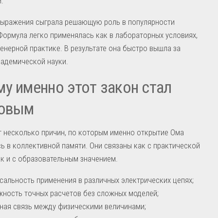
.
выражения сыграла решающую роль в популярности
Формула легко применялась как в лабораторных условиях,
женерной практике. В результате она быстро вышла за
адемической науки.
у именно этот закон стал
товым
 несколько причин, по которым именно открытие Ома
ь в коллективной памяти. Они связаны как с практической
ак и с образовательным значением.
сальность применения в различных электрических цепях;
ность точных расчетов без сложных моделей;
ная связь между физическими величинами;