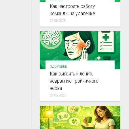
Как настроить работу
команды на удалёнке
24.06.2025
ЗДОРОВЬЕ
Как выявить и лечить
невралгию тройничного
нерва
29.05.2025