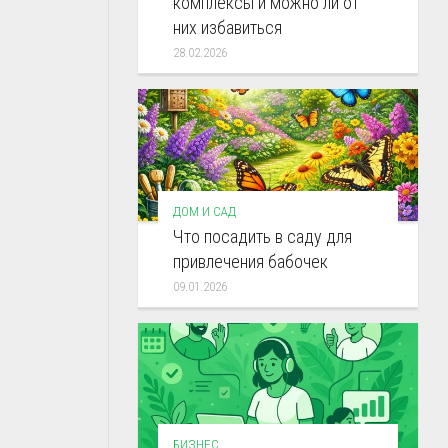
комплексы и можно ли от
них избавиться
28.02.2026
ДОМ И САД
Что посадить в саду для
привлечения бабочек
09.01.2026
БИЗНЕС