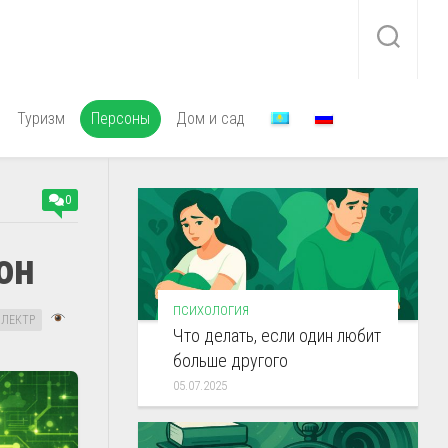
Туризм
Персоны
Дом и сад
0
он
ПСИХОЛОГИЯ
ЭЛЕКТР
Что делать, если один любит
больше другого
05.07.2025