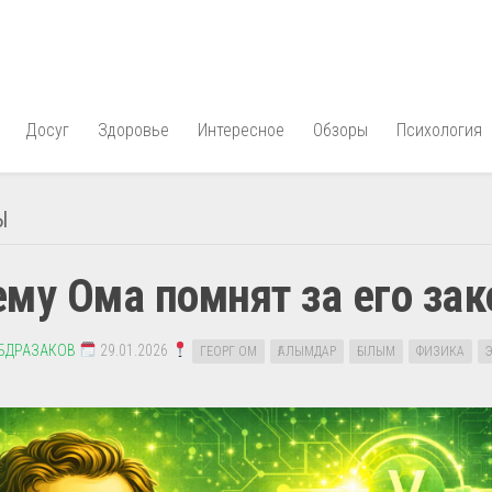
Досуг
Здоровье
Интересное
Обзоры
Психология
Ы
му Ома помнят за его зак
АБДРАЗАКОВ
29.01.2026
ГЕОРГ ОМ
ҒАЛЫМДАР
ҒЫЛЫМ
ФИЗИКА