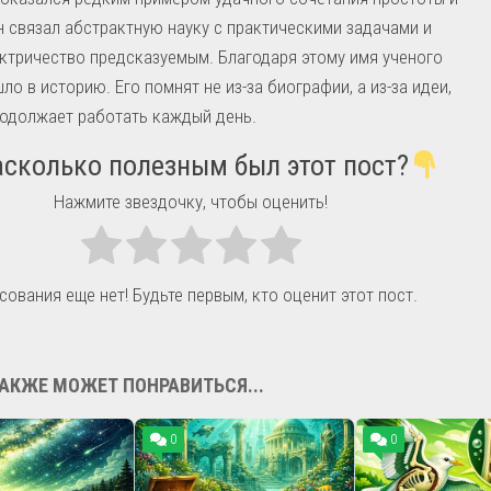
н связал абстрактную науку с практическими задачами и
ктричество предсказуемым. Благодаря этому имя ученого
ло в историю. Его помнят не из-за биографии, а из-за идеи,
одолжает работать каждый день.
сколько полезным был этот пост?
Нажмите звездочку, чтобы оценить!
сования еще нет! Будьте первым, кто оценит этот пост.
АКЖЕ МОЖЕТ ПОНРАВИТЬСЯ...
0
0