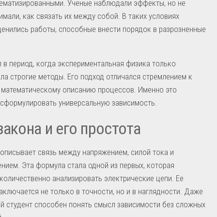
тематизированными. Ученые наблюдали эффекты, но не
имали, как связать их между собой. В таких условиях
енились работы, способные внести порядок в разрозненные
 в период, когда экспериментальная физика только
а строгие методы. Его подход отличался стремлением к
 математическому описанию процессов. Именно это
 сформулировать универсальную зависимость.
закона и его простота
описывает связь между напряжением, силой тока и
нием. Эта формула стала одной из первых, которая
количественно анализировать электрические цепи. Ее
аключается не только в точности, но и в наглядности. Даже
й студент способен понять смысл зависимости без сложных