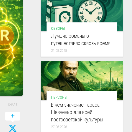
ОБЗОРЫ
Лучшие романы о
путешествиях сквозь время
21.05.2025
ПЕРСОНЫ
В чём значение Тараса
SHARE
Шевченко для всей
постсоветской культуры
27.06.2026