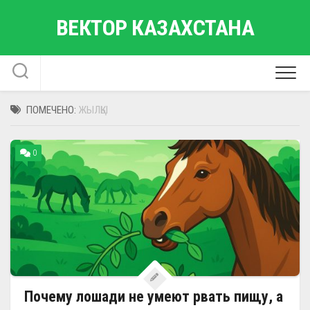
Перейти
ВЕКТОР КАЗАХСТАНА
к
содержанию
ПОМЕЧЕНО:
ЖЫЛҚЫ
0
Почему лошади не умеют рвать пищу, а