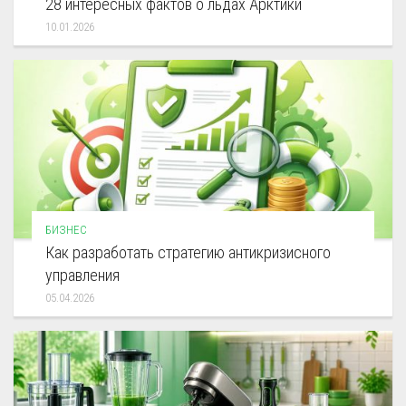
28 интересных фактов о льдах Арктики
10.01.2026
БИЗНЕС
Как разработать стратегию антикризисного
управления
05.04.2026