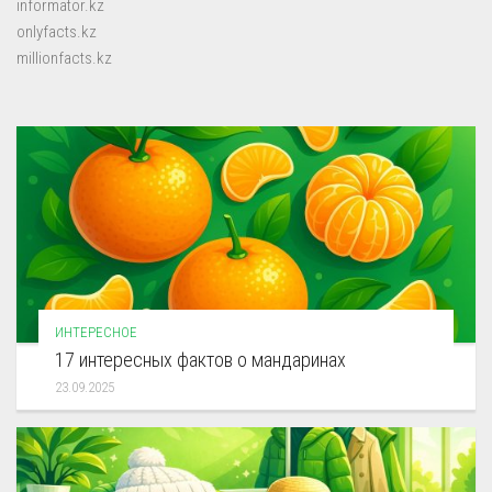
informator.kz
onlyfacts.kz
millionfacts.kz
ИНТЕРЕСНОЕ
17 интересных фактов о мандаринах
23.09.2025