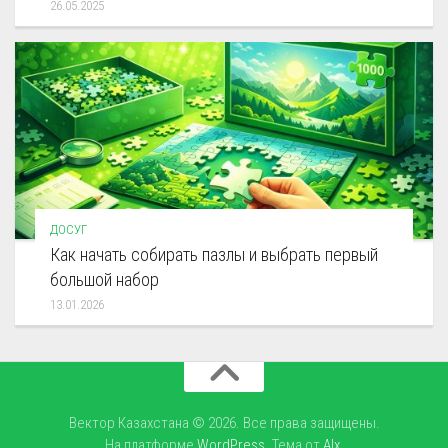
26.05.2025
ДОСУГ
Как начать собирать пазлы и выбрать первый
большой набор
13.01.2026
Вектор Казахстана © 2026. Все права защищены.
На платформе
WordPress
. Тема от
Alx
.