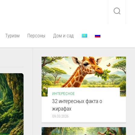
Туризм
Персоны
Дом и сад
ИНТЕРЕСНОЕ
32 интересных факта о
жирафах
09.03.2026