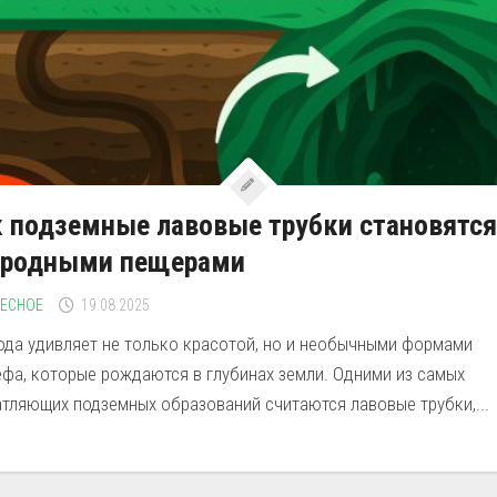
 подземные лавовые трубки становятся
иродными пещерами
РЕСНОЕ
19.08.2025
ода удивляет не только красотой, но и необычными формами
ефа, которые рождаются в глубинах земли. Одними из самых
атляющих подземных образований считаются лавовые трубки,...