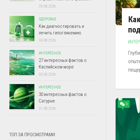
05.08.2026
Как
ЗДОРОВЬЕ
Как диагностировать и
под
лечить гипогликемию
04.08.2026
ИНТЕ
Глуби
ИНТЕРЕСНОЕ
27 интересных фактов о
опыт
Каспийском море
пещер
03.08.2026
ИНТЕРЕСНОЕ
30 интересных фактов о
Сатурне
0
01.08.2026
ТОП ЗА ПРОСМОТРАМИ