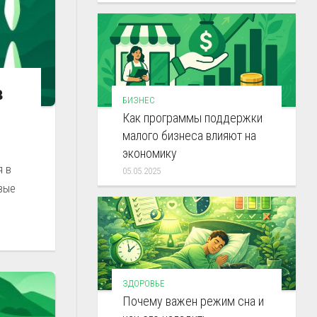
в
БИЗНЕС
Как программы поддержки
малого бизнеса влияют на
экономику
я в
05.05.2025
вые
ЗДОРОВЬЕ
Почему важен режим сна и