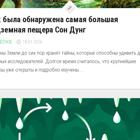
 была обнаружена самая большая
земная пещера Сон Дунг
РЕСНОЕ
18.01.2026
ны Земли до сих пор хранят тайны, которые способны удивить 
ных исследователей. Долгое время считалось, что крупнейшие
ы уже открыты и подробно изучены....