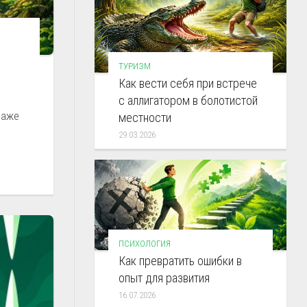
ТУРИЗМ
Как вести себя при встрече
с аллигатором в болотистой
даже
местности
29.03.2026
ПСИХОЛОГИЯ
Как превратить ошибки в
опыт для развития
16.07.2026