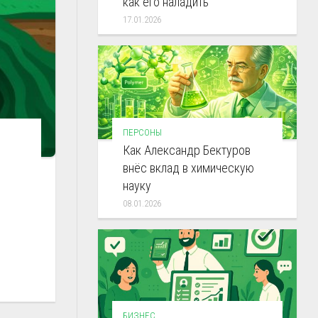
как его наладить
17.01.2026
ПЕРСОНЫ
Как Александр Бектуров
внёс вклад в химическую
науку
08.01.2026
БИЗНЕС