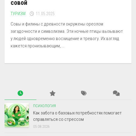
совой
ТУРИЗМ
11.05.2025
Совы и филины с древности окружены ореолом
загадочности и символизма. Эти ночные птицы вызывают
у людей одновременно восхищение и тревогу. Их взгляд
кажется пронизывающим,...
ПСИХОЛОГИЯ
Как забота о базовых потребностях помогает
справляться со стрессом
05.08.2026