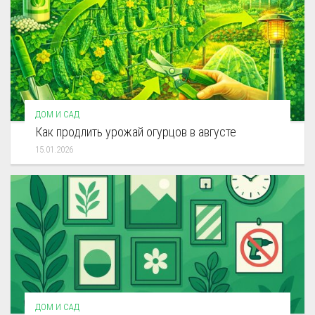
ДОМ И САД
Как продлить урожай огурцов в августе
15.01.2026
ДОМ И САД