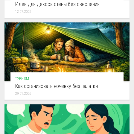
Идеи для декора стены без сверления
12.07.2025
ТУРИЗМ
Как организовать ночёвку без палатки
29.01.2026