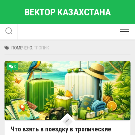
Перейти
ВЕКТОР КАЗАХСТАНА
к
содержанию
ПОМЕЧЕНО:
ТРОПИК
0
Что взять в поездку в тропические