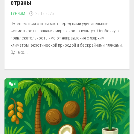
страны
ТУРИЗМ
26.12.2025
Путешествия открывают перед нами удивительные
возможности познания мира и новых культур. Особенную
привлекательность имеют направления с жарким
климатом, экзотической природой и бескрайними пляжами.
Однако...
0