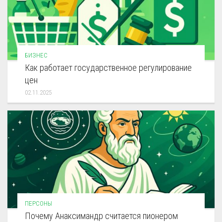
БИЗНЕС
Как работает государственное регулирование
цен
02.11.2025
ПЕРСОНЫ
Почему Анаксимандр считается пионером