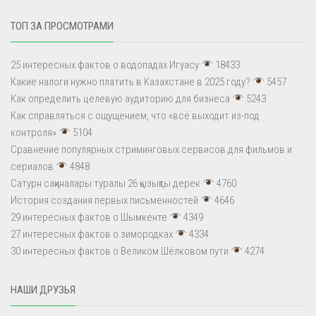
ТОП ЗА ПРОСМОТРАМИ
25 интересных фактов о водопадах Игуасу
18433
Какие налоги нужно платить в Казахстане в 2025 году?
5457
Как определить целевую аудиторию для бизнеса
5243
Как справляться с ощущением, что «всё выходит из-под
контроля»
5104
Сравнение популярных стриминговых сервисов для фильмов и
сериалов
4848
Сатурн сақиналары туралы 26 қызықты дерек
4760
История создания первых письменностей
4646
29 интересных фактов о Шымкенте
4349
27 интересных фактов о зимородках
4334
30 интересных фактов о Великом Шёлковом пути
4274
НАШИ ДРУЗЬЯ