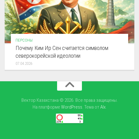
ПЕРСОНЫ
Почему Ким Ир Сен считается символом
северокорейской идеологии
07.04.2026
Вектор Казахстана © 2026. Все права защищены.
На платформе
WordPress
. Тема от
Alx
.