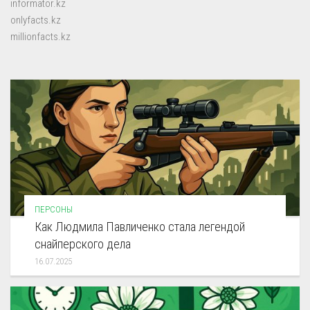
informator.kz
onlyfacts.kz
millionfacts.kz
ПЕРСОНЫ
Как Людмила Павличенко стала легендой
снайперского дела
16.07.2025