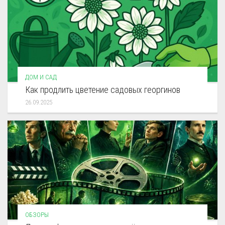
ДОМ И САД
Как продлить цветение садовых георгинов
26.09.2025
ОБЗОРЫ