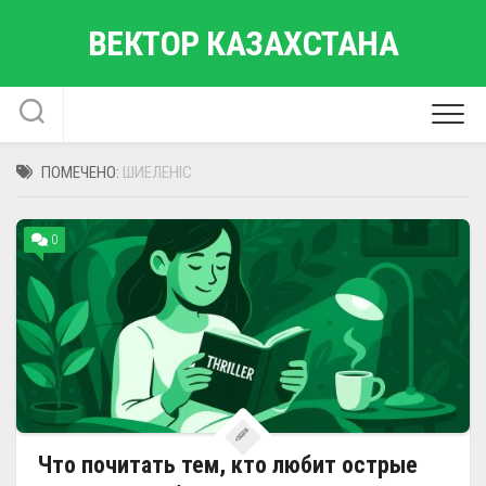
Перейти
ВЕКТОР КАЗАХСТАНА
к
содержанию
ПОМЕЧЕНО:
ШИЕЛЕНІС
0
Что почитать тем, кто любит острые