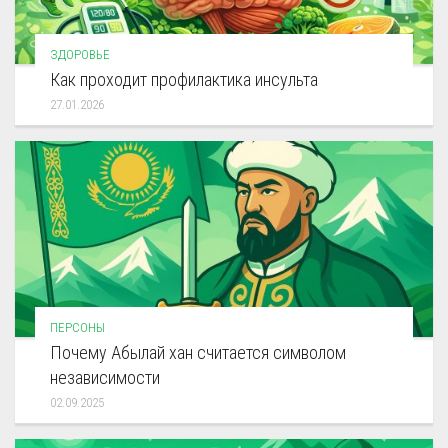
ЗДОРОВЬЕ
Как проходит профилактика инсульта
27.01.2026
ПЕРСОНЫ
Почему Абылай хан считается символом
независимости
02.09.2025