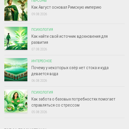
ПЕРСОНЫ
Как Август основал Римскую империю
09.08.2026
ПСИХОЛОГИЯ
Как найти свой источник вдохновения для
развития
07.08.2026
ИНТЕРЕСНОЕ
Почему у некоторых озёр нет стока и куда
девается вода
06.08.2026
ПСИХОЛОГИЯ
Как забота о базовых потребностях помогает
справляться со стрессом
05.08.2026