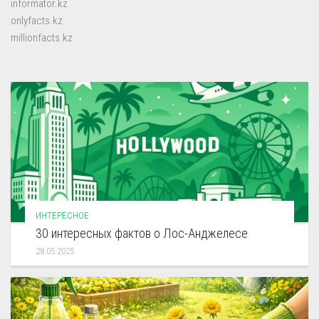
informator.kz
onlyfacts.kz
millionfacts.kz
ИНТЕРЕСНОЕ
30 интересных фактов о Лос-Анджелесе
28.05.2025