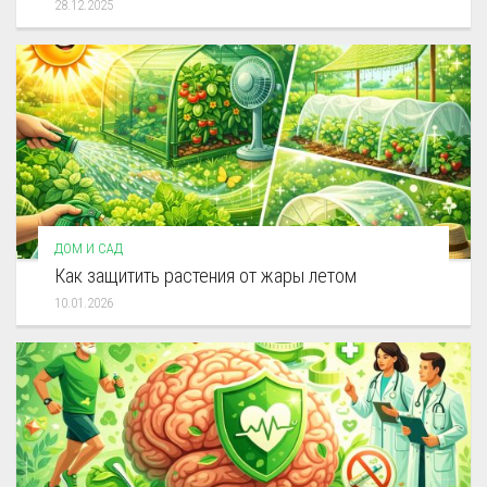
28.12.2025
ДОМ И САД
Как защитить растения от жары летом
10.01.2026