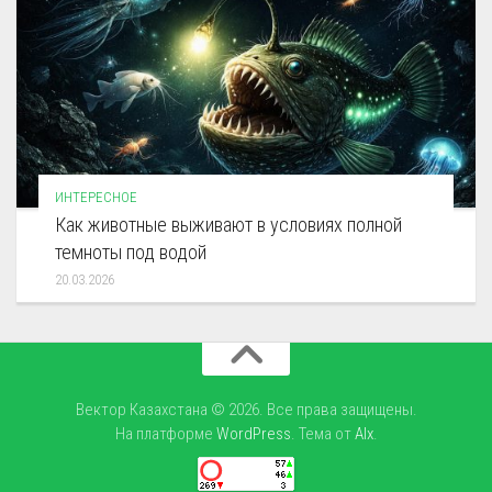
ИНТЕРЕСНОЕ
Как животные выживают в условиях полной
темноты под водой
20.03.2026
Вектор Казахстана © 2026. Все права защищены.
На платформе
WordPress
. Тема от
Alx
.