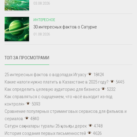
03.08.2026
ИНТЕРЕСНОЕ
30 интересных фактов о Сатурне
01.08.2026
ТОП ЗА ПРОСМОТРАМИ
25 интересных фактов о водопадах Игуасу
18424
Какие налоги нужно платить в Казахстане в 2025 году?
5445
Как определить целевую аудиторию для бизнеса
5232
Как справляться с ощущением, что «всё выходит из-под
контроля»
5093
Сравнение популярных стриминговых сервисов для фильмов и
сериалов
4840
Сатурн сақиналары туралы 26 қызықты дерек
4748
История создания первых письменностей
4626