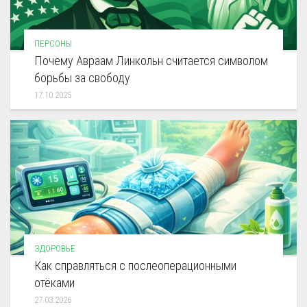
ПЕРСОНЫ
Почему Авраам Линкольн считается символом
борьбы за свободу
17.10.2025
ЗДОРОВЬЕ
Как справляться с послеоперационными
отёками
27.03.2026