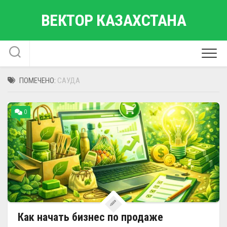
Перейти
ВЕКТОР КАЗАХСТАНА
к
содержанию
ПОМЕЧЕНО:
САУДА
0
Как начать бизнес по продаже