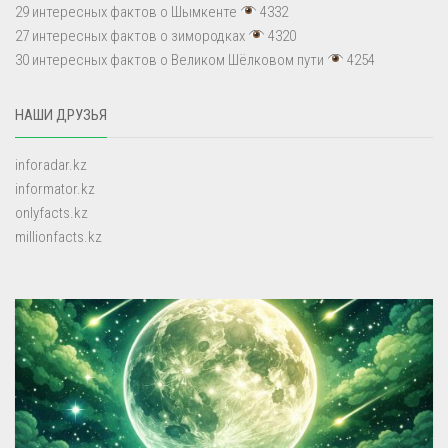
29 интересных фактов о Шымкенте
4332
27 интересных фактов о зимородках
4320
30 интересных фактов о Великом Шёлковом пути
4254
НАШИ ДРУЗЬЯ
inforadar.kz
informator.kz
onlyfacts.kz
millionfacts.kz