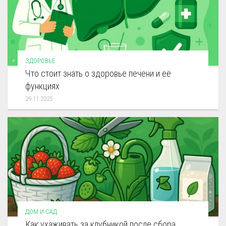
ЗДОРОВЬЕ
Что стоит знать о здоровье печени и её
функциях
29.11.2025
ДОМ И САД
Как ухаживать за клубникой после сбора