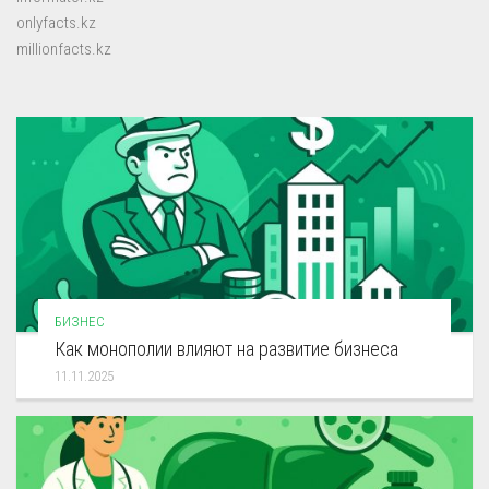
onlyfacts.kz
millionfacts.kz
БИЗНЕС
Как монополии влияют на развитие бизнеса
11.11.2025