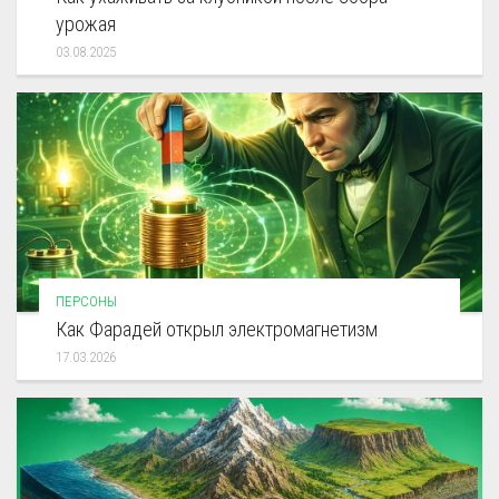
урожая
03.08.2025
ПЕРСОНЫ
Как Фарадей открыл электромагнетизм
17.03.2026