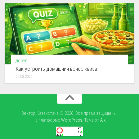
ДОСУГ
Как устроить домашний вечер квиза
05.03.2026
Вектор Казахстана © 2026. Все права защищены.
На платформе
WordPress
. Тема от
Alx
.