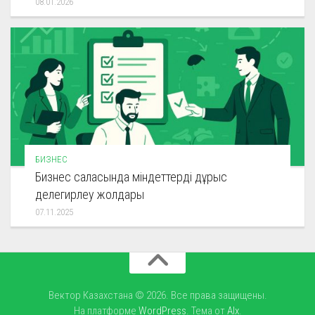
08.01.2026
БИЗНЕС
Бизнес саласында міндеттерді дұрыс
делегирлеу жолдары
07.11.2025
Вектор Казахстана © 2026. Все права защищены.
На платформе
WordPress
. Тема от
Alx
.