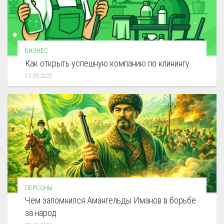
БИЗНЕС
Как открыть успешную компанию по клинингу
12.09.2025
ПЕРСОНЫ
Чем запомнился Амангельды Иманов в борьбе
за народ