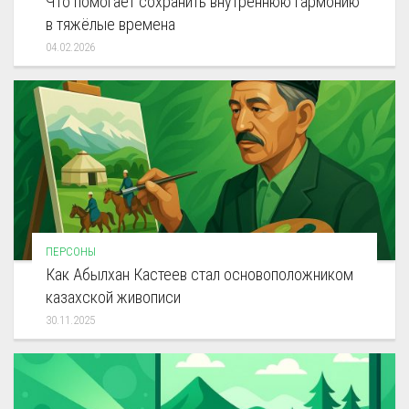
Что помогает сохранить внутреннюю гармонию
в тяжёлые времена
04.02.2026
ПЕРСОНЫ
Как Абылхан Кастеев стал основоположником
казахской живописи
30.11.2025