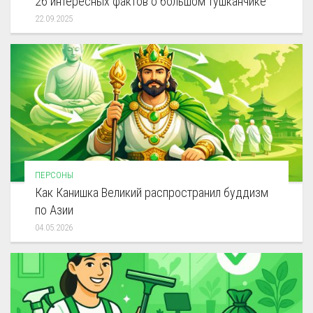
26 интересных фактов о большом тушканчике
22.09.2025
ПЕРСОНЫ
Как Канишка Великий распространил буддизм
по Азии
04.05.2026