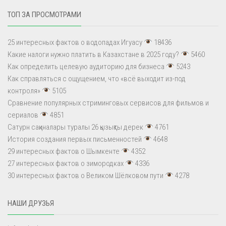
ТОП ЗА ПРОСМОТРАМИ
25 интересных фактов о водопадах Игуасу
18436
Какие налоги нужно платить в Казахстане в 2025 году?
5460
Как определить целевую аудиторию для бизнеса
5243
Как справляться с ощущением, что «всё выходит из-под
контроля»
5105
Сравнение популярных стриминговых сервисов для фильмов и
сериалов
4851
Сатурн сақиналары туралы 26 қызықты дерек
4761
История создания первых письменностей
4648
29 интересных фактов о Шымкенте
4352
27 интересных фактов о зимородках
4336
30 интересных фактов о Великом Шёлковом пути
4278
НАШИ ДРУЗЬЯ