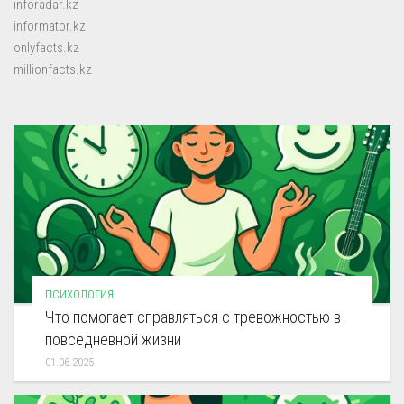
inforadar.kz
informator.kz
onlyfacts.kz
millionfacts.kz
ПСИХОЛОГИЯ
Что помогает справляться с тревожностью в
повседневной жизни
01.06.2025