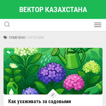
Перейти
ВЕКТОР КАЗАХСТАНА
к
содержанию
ПОМЕЧЕНО:
ГОРТЕНЗИЯ
0
Как ухаживать за садовыми