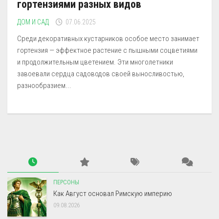
гортензиями разных видов
ДОМ И САД
07.06.2025
Среди декоративных кустарников особое место занимает
гортензия — эффектное растение с пышными соцветиями
и продолжительным цветением. Эти многолетники
завоевали сердца садоводов своей выносливостью,
разнообразием...
ПЕРСОНЫ
Как Август основал Римскую империю
09.08.2026