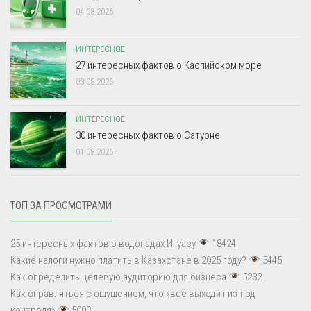
04.08.2026
ИНТЕРЕСНОЕ
27 интересных фактов о Каспийском море
03.08.2026
ИНТЕРЕСНОЕ
30 интересных фактов о Сатурне
01.08.2026
ТОП ЗА ПРОСМОТРАМИ
25 интересных фактов о водопадах Игуасу
18424
Какие налоги нужно платить в Казахстане в 2025 году?
5445
Как определить целевую аудиторию для бизнеса
5232
Как справляться с ощущением, что «всё выходит из-под
контроля»
5093