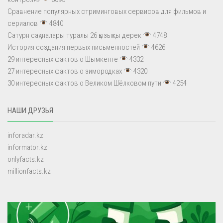
Сравнение популярных стриминговых сервисов для фильмов и
сериалов
4840
Сатурн сақиналары туралы 26 қызықты дерек
4748
История создания первых письменностей
4626
29 интересных фактов о Шымкенте
4332
27 интересных фактов о зимородках
4320
30 интересных фактов о Великом Шёлковом пути
4254
НАШИ ДРУЗЬЯ
inforadar.kz
informator.kz
onlyfacts.kz
millionfacts.kz