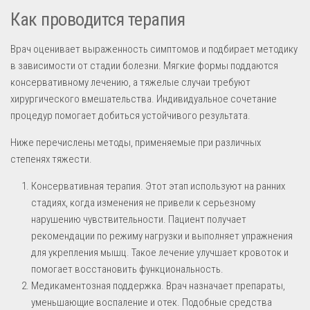
Как проводится терапия
Врач оценивает выраженность симптомов и подбирает методику
в зависимости от стадии болезни. Мягкие формы поддаются
консервативному лечению, а тяжелые случаи требуют
хирургического вмешательства. Индивидуальное сочетание
процедур помогает добиться устойчивого результата.
Ниже перечислены методы, применяемые при различных
степенях тяжести.
Консервативная терапия. Этот этап используют на ранних
стадиях, когда изменения не привели к серьезному
нарушению чувствительности. Пациент получает
рекомендации по режиму нагрузки и выполняет упражнения
для укрепления мышц. Такое лечение улучшает кровоток и
помогает восстановить функциональность.
Медикаментозная поддержка. Врач назначает препараты,
уменьшающие воспаление и отек. Подобные средства