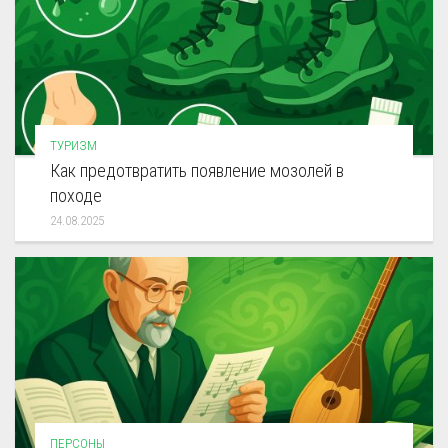
ТУРИЗМ
Как предотвратить появление мозолей в
походе
24.08.2025
ПЕРСОНЫ