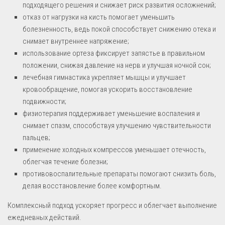
подходящего решения и снижает риск развития осложнений;
отказ от нагрузки на кисть помогает уменьшить
болезненность, ведь покой способствует снижению отека и
снимает внутреннее напряжение;
использование ортеза фиксирует запястье в правильном
положении, снижая давление на нерв и улучшая ночной сон;
лечебная гимнастика укрепляет мышцы и улучшает
кровообращение, помогая ускорить восстановление
подвижности;
физиотерапия поддерживает уменьшение воспаления и
снимает спазм, способствуя улучшению чувствительности
пальцев;
применение холодных компрессов уменьшает отечность,
облегчая течение болезни;
противовоспалительные препараты помогают снизить боль,
делая восстановление более комфортным.
Комплексный подход ускоряет прогресс и облегчает выполнение
ежедневных действий.