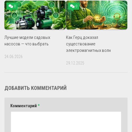
0
0
Лучшие модели садовых
Как Герц доказал
насосов — что выбрать
существование
электромагнитных волн
24.06.2026
29.12.2025
ДОБАВИТЬ КОММЕНТАРИЙ
Комментарий
*