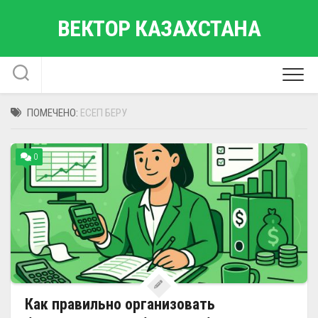
Перейти
ВЕКТОР КАЗАХСТАНА
к
содержанию
ПОМЕЧЕНО:
ЕСЕП БЕРУ
0
Как правильно организовать