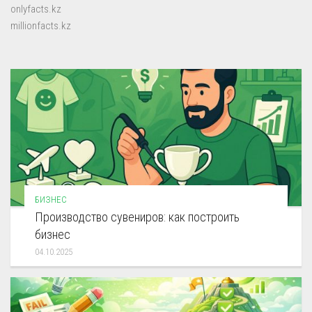
onlyfacts.kz
millionfacts.kz
БИЗНЕС
Производство сувениров: как построить
бизнес
04.10.2025