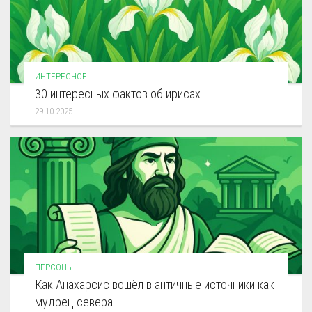
ИНТЕРЕСНОЕ
30 интересных фактов об ирисах
29.10.2025
ПЕРСОНЫ
Как Анахарсис вошёл в античные источники как
мудрец севера