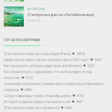
ИНТЕРЕСНОЕ
27 интересных фактов о Каспийском море
03.08.2026
ТОП ЗА ПРОСМОТРАМИ
25 интересных фактов о водопадах Игуасу
18432
Какие налоги нужно платить в Казахстане в 2025 году?
5454
Как определить целевую аудиторию для бизнеса
5243
Как справляться с ощущением, что «всё выходит из-под
контроля»
5102
Сравнение популярных стриминговых сервисов для фильмов и
сериалов
4846
Сатурн сақиналары туралы 26 қызықты дерек
4760
История создания первых письменностей
4641
29 интересных фактов о Шымкенте
4346