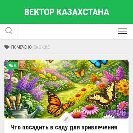
Перейти
ВЕКТОР КАЗАХСТАНА
к
содержанию
ПОМЕЧЕНО:
ЭКОЖҮЙЕ
0
Что посадить в саду для привлечения