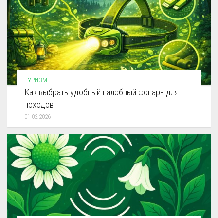
ТУРИЗМ
Как выбрать удобный налобный фонарь для
походов
01.02.2026