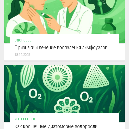
ЗДОРОВЬЕ
Признаки и лечение воспаления лимфоузлов
18.12.2025
ИНТЕРЕСНОЕ
Как крошечные диатомовые водоросли