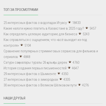
ТОП ЗА ПРОСМОТРАМИ
25 интересных фактов о водопадах Игуасу
18433
Какие налоги нужно платить в Казахстане в 2025 году?
5457
Как определить целевую аудиторию для бизнеса
5243
Как справляться с ощущением, что «всё выходит из-под
контроля»
5104
Сравнение популярных стриминговых сервисов для фильмов и
сериалов
4848
Сатурн сақиналары туралы 26 қызықты дерек
4760
История создания первых письменностей
4647
29 интересных фактов о Шымкенте
4350
27 интересных фактов о зимородках
4335
30 интересных фактов о Великом Шёлковом пути
4276
НАШИ ДРУЗЬЯ