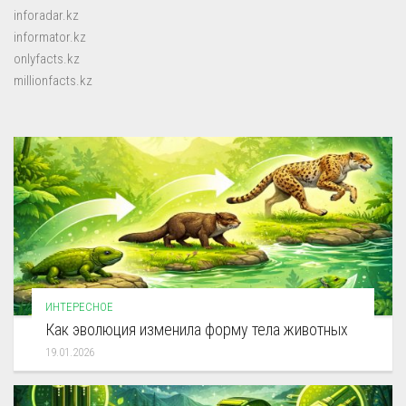
inforadar.kz
informator.kz
onlyfacts.kz
millionfacts.kz
ИНТЕРЕСНОЕ
Как эволюция изменила форму тела животных
19.01.2026