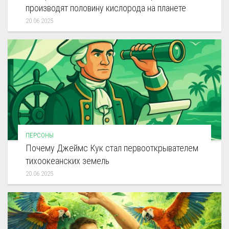
производят половину кислорода на планете
20.06.2025
ПЕРСОНЫ
Почему Джеймс Кук стал первооткрывателем
тихоокеанских земель
20.06.2025