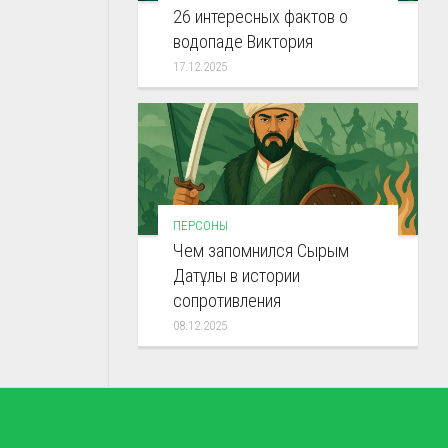
26 интересных фактов о
водопаде Виктория
17.12.2025
ПЕРСОНЫ
Чем запомнился Сырым
Датұлы в истории
сопротивления
08.12.2025