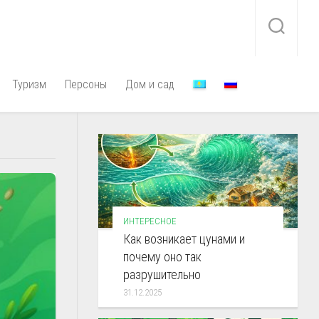
Туризм
Персоны
Дом и сад
ИНТЕРЕСНОЕ
Как возникает цунами и
почему оно так
разрушительно
31.12.2025