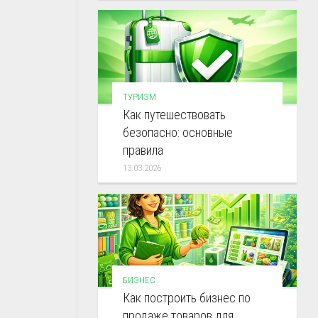
ТУРИЗМ
Как путешествовать
безопасно: основные
правила
13.03.2026
БИЗНЕС
Как построить бизнес по
продаже товаров для