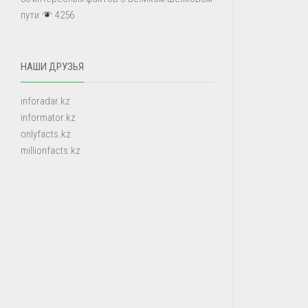
пути
4256
НАШИ ДРУЗЬЯ
inforadar.kz
informator.kz
onlyfacts.kz
millionfacts.kz