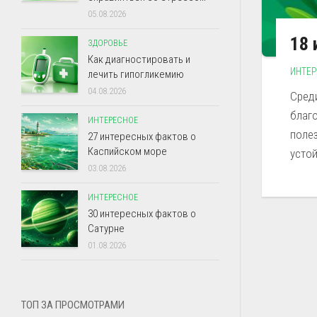
05.08.2026
18 
ЗДОРОВЬЕ
Как диагностировать и
ИНТЕ
лечить гипогликемию
04.08.2026
Сред
благ
ИНТЕРЕСНОЕ
полез
27 интересных фактов о
Каспийском море
устой
03.08.2026
ИНТЕРЕСНОЕ
30 интересных фактов о
Сатурне
01.08.2026
ТОП ЗА ПРОСМОТРАМИ