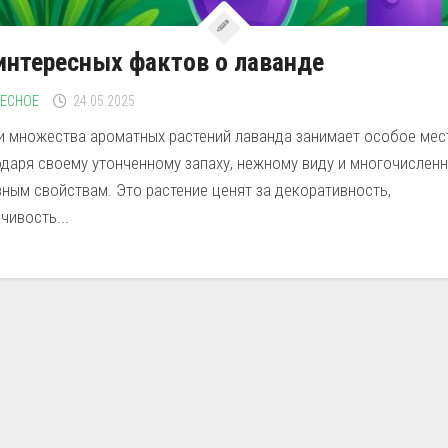
интересных фактов о лаванде
РЕСНОЕ
24.05.2025
и множества ароматных растений лаванда занимает особое мес
одаря своему утонченному запаху, нежному виду и многочислен
ным свойствам. Это растение ценят за декоративность,
чивость...