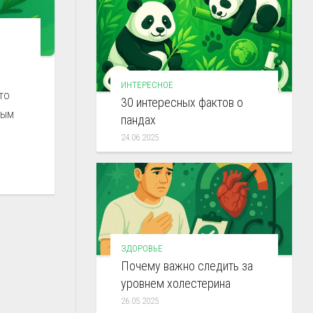
ИНТЕРЕСНОЕ
то
30 интересных фактов о
ным
пандах
24.06.2025
ЗДОРОВЬЕ
Почему важно следить за
уровнем холестерина
26.05.2025