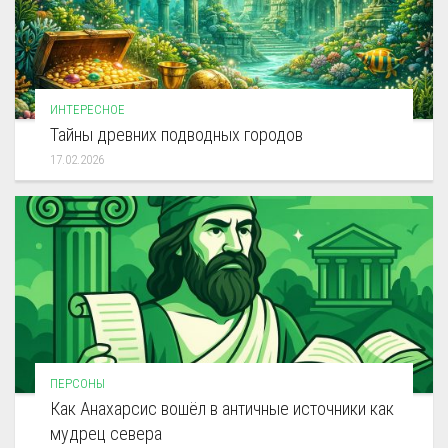
ИНТЕРЕСНОЕ
Тайны древних подводных городов
17.02.2026
ПЕРСОНЫ
Как Анахарсис вошёл в античные источники как
мудрец севера