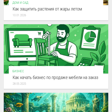
ДОМ И САД
Как защитить растения от жары летом
10.01.2026
БИЗНЕС
Как начать бизнес по продаже мебели на заказ
28.05.2025