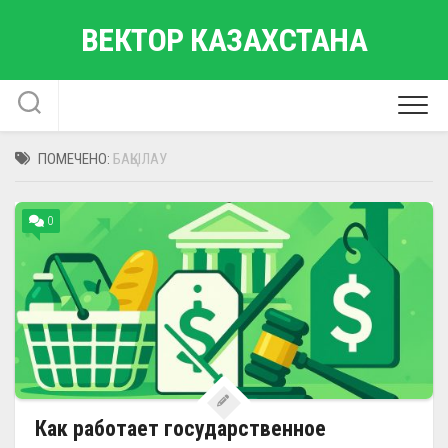
Перейти
ВЕКТОР КАЗАХСТАНА
к
содержанию
ПОМЕЧЕНО:
БАҚЫЛАУ
0
Как работает государственное