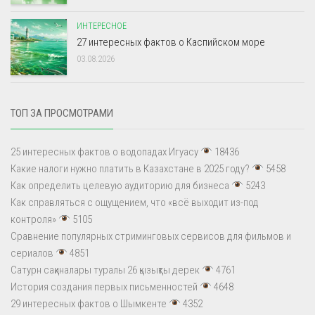
ИНТЕРЕСНОЕ
27 интересных фактов о Каспийском море
03.08.2026
ТОП ЗА ПРОСМОТРАМИ
25 интересных фактов о водопадах Игуасу
18436
Какие налоги нужно платить в Казахстане в 2025 году?
5458
Как определить целевую аудиторию для бизнеса
5243
Как справляться с ощущением, что «всё выходит из-под
контроля»
5105
Сравнение популярных стриминговых сервисов для фильмов и
сериалов
4851
Сатурн сақиналары туралы 26 қызықты дерек
4761
История создания первых письменностей
4648
29 интересных фактов о Шымкенте
4352