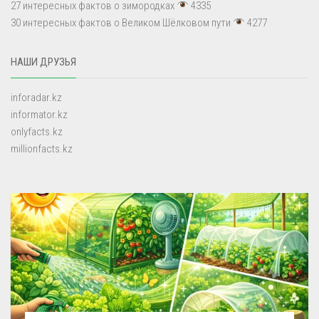
27 интересных фактов о зимородках
4335
30 интересных фактов о Великом Шёлковом пути
4277
НАШИ ДРУЗЬЯ
inforadar.kz
informator.kz
onlyfacts.kz
millionfacts.kz