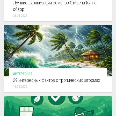
Лучшие экранизации романов Стивена Кинга:
обзор
21.04.2026
ИНТЕРЕСНОЕ
29 интересных фактов о тропических штормах
11.03.2026