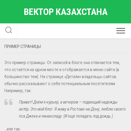
Перейти
ВЕКТОР КАЗАХСТАНА
к
содержанию
ПРИМЕР СТРАНИЦЫ
Это пример страницы. От записей в блоге она отличается тем,
что остаётся на одном месте и отображается в меню сайта (в
большинстве тем). На странице «Детали» владельцы сайтов
обычно рассказывают о себе потенциальным посетителям.
Например, так:
Привет! Днём я курьер, а вечером — подающий надежды
актёр. Это мой блог. Я живу в Ростове-на-Дону, люблю своего
пса Джека и пинаколаду. (И ещё попадать под дождь.)
…или так: