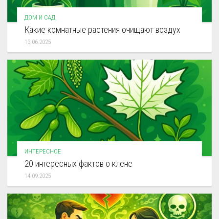
ДОМ И САД
Какие комнатные растения очищают воздух
13.06.2025
ИНТЕРЕСНОЕ
20 интересных фактов о клене
14.09.2025