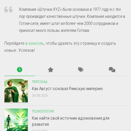
Компания «Штучки XYZ» была основана в 1971 году и с тех
пор производит качественные штучки. Компания находится в
Готэм-сити, имеет штат из более чем 2000 сотрудников и
приносит много пользы жителям Готэма.
Перейдите
в консоль
, чтобы удалить эту страницу и создать
новые. Успехов!
ПЕРСОНЫ
Как Август основал Римскую империю
09.08.2026
ПСИХОЛОГИЯ
Как найти свой источник вдохновения для
развития