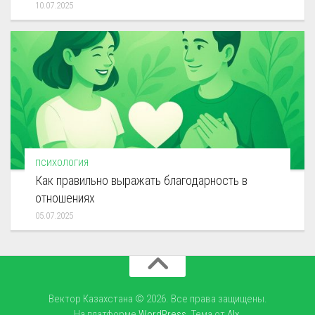
10.07.2025
ПСИХОЛОГИЯ
Как правильно выражать благодарность в
отношениях
05.07.2025
Вектор Казахстана © 2026. Все права защищены.
На платформе
WordPress
. Тема от
Alx
.