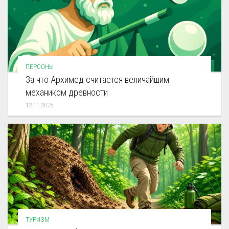
ПЕРСОНЫ
За что Архимед считается величайшим
механиком древности
12.11.2025
ТУРИЗМ