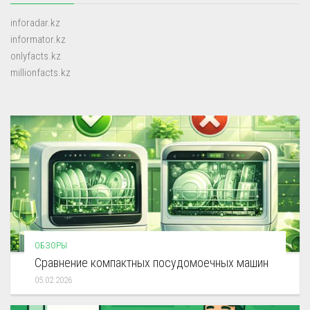
inforadar.kz
informator.kz
onlyfacts.kz
millionfacts.kz
ОБЗОРЫ
Сравнение компактных посудомоечных машин
05.02.2026