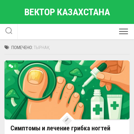
Перейти
ВЕКТОР КАЗАХСТАНА
к
содержанию
ПОМЕЧЕНО:
ТЫРНАҚ
0
Симптомы и лечение грибка ногтей