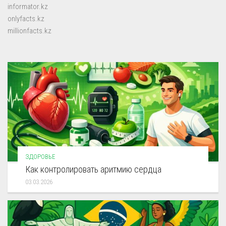
informator.kz
onlyfacts.kz
millionfacts.kz
ЗДОРОВЬЕ
Как контролировать аритмию сердца
03.03.2026