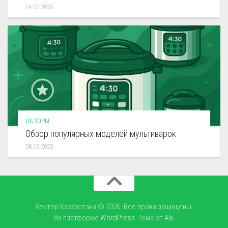
04.07.2025
ОБЗОРЫ
Обзор популярных моделей мультиварок
08.09.2025
Вектор Казахстана © 2026. Все права защищены.
На платформе
WordPress
. Тема от
Alx
.