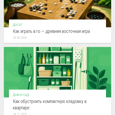
ДОСУГ
Как играть в го — древняя восточная игра
26.06.2026
ДОМ И САД
Как обустроить компактную кладовку в
квартире
24.11.2025