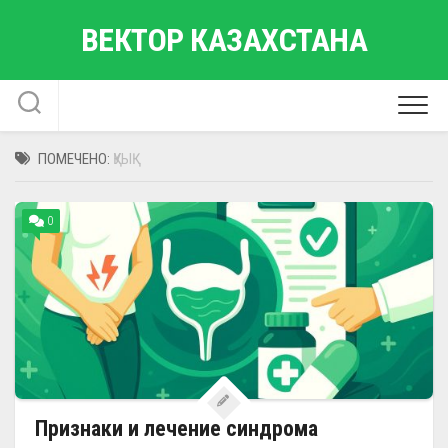
Перейти
ВЕКТОР КАЗАХСТАНА
к
содержанию
ПОМЕЧЕНО:
ҚУЫҚ
0
Признаки и лечение синдрома