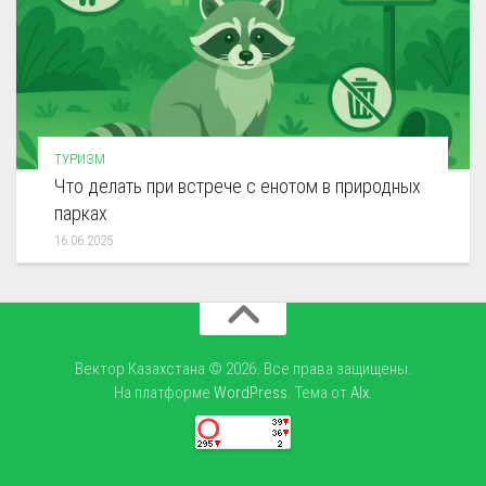
ТУРИЗМ
Что делать при встрече с енотом в природных
парках
16.06.2025
Вектор Казахстана © 2026. Все права защищены.
На платформе
WordPress
. Тема от
Alx
.