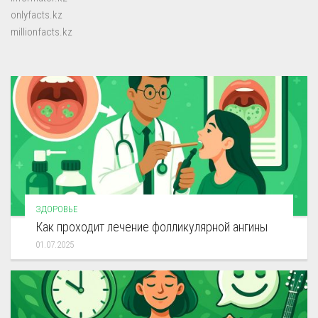
onlyfacts.kz
millionfacts.kz
ЗДОРОВЬЕ
Как проходит лечение фолликулярной ангины
01.07.2025