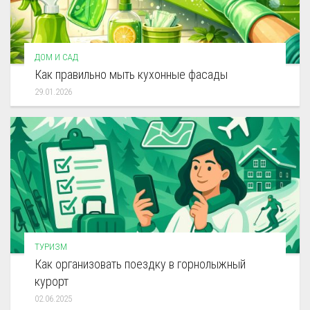
ДОМ И САД
Как правильно мыть кухонные фасады
29.01.2026
ТУРИЗМ
Как организовать поездку в горнолыжный
курорт
02.06.2025