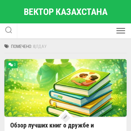
Перейти
ВЕКТОР КАЗАХСТАНА
к
содержанию
ПОМЕЧЕНО:
ҚОЛДАУ
0
Обзор лучших книг о дружбе и