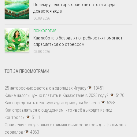
Почему у некоторых озёр нет стока и куда
девается вода
06.08.2026
ПСИХОЛОГИЯ
Как забота о базовых потребностях помогает
справляться со стрессом
05.08.2026
ТОП ЗА ПРОСМОТРАМИ
25 интересных фактов о водопадах Игуасу
18451
Какие налоги нужно платить в Казахстане в 2025 году?
5470
Как определить целевую аудиторию для бизнеса
5258
Как справляться с ощущением, что «всё выходит из-под
контроля»
5111
Сравнение популярных стриминговых сервисов для фильмов и
сериалов
4863