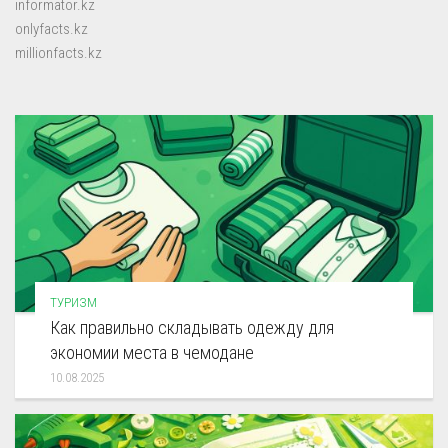
informator.kz
onlyfacts.kz
millionfacts.kz
ТУРИЗМ
Как правильно складывать одежду для
экономии места в чемодане
10.08.2025