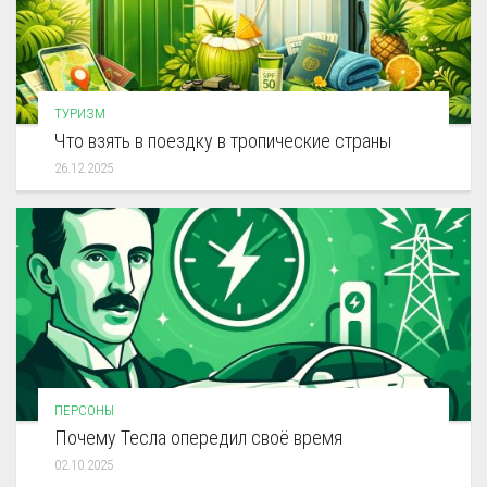
ТУРИЗМ
Что взять в поездку в тропические страны
26.12.2025
ПЕРСОНЫ
Почему Тесла опередил своё время
02.10.2025