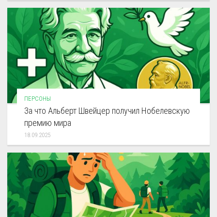
ПЕРСОНЫ
За что Альберт Швейцер получил Нобелевскую
премию мира
18.09.2025