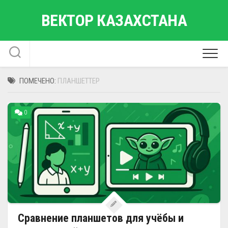
Перейти
ВЕКТОР КАЗАХСТАНА
к
содержанию
ПОМЕЧЕНО:
ПЛАНШЕТТЕР
0
Сравнение планшетов для учёбы и