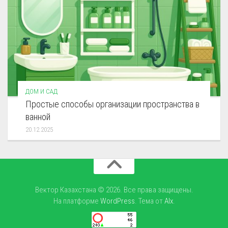
ДОМ И САД
Простые способы организации пространства в
ванной
20.12.2025
Вектор Казахстана © 2026. Все права защищены.
На платформе
WordPress
. Тема от
Alx
.