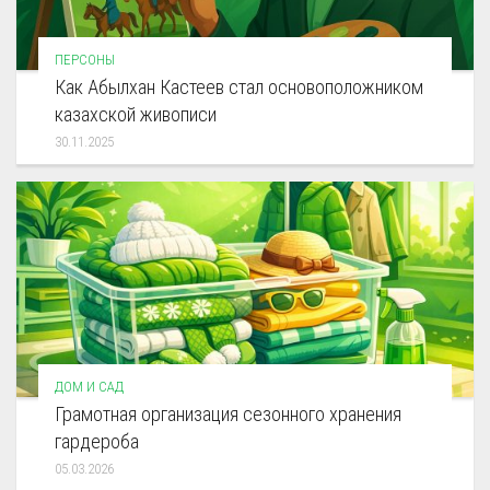
ПЕРСОНЫ
Как Абылхан Кастеев стал основоположником
казахской живописи
30.11.2025
ДОМ И САД
Грамотная организация сезонного хранения
гардероба
05.03.2026