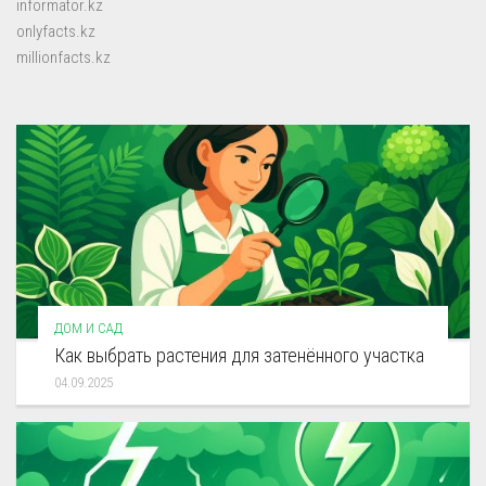
informator.kz
onlyfacts.kz
millionfacts.kz
ДОМ И САД
Как выбрать растения для затенённого участка
04.09.2025