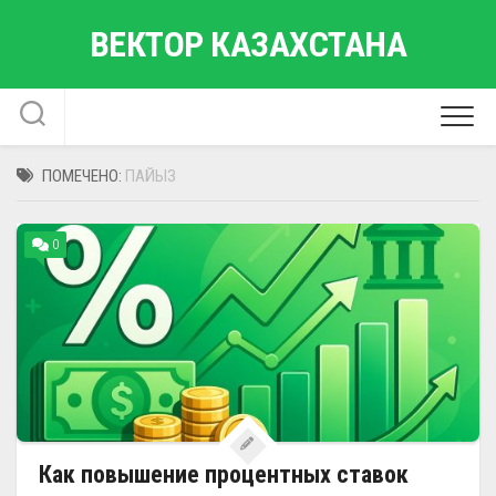
Перейти
ВЕКТОР КАЗАХСТАНА
к
содержанию
ПОМЕЧЕНО:
ПАЙЫЗ
0
Как повышение процентных ставок