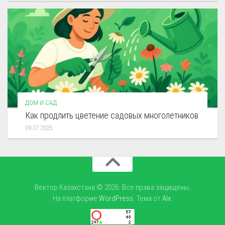
ДОМ И САД
Как продлить цветение садовых многолетников
09.07.2025
Вектор Казахстана © 2026. Все права защищены.
На платформе
WordPress
. Тема от
Alx
.