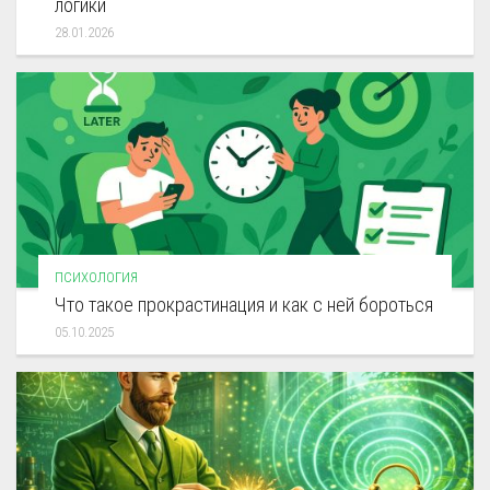
логики
28.01.2026
ПСИХОЛОГИЯ
Что такое прокрастинация и как с ней бороться
05.10.2025