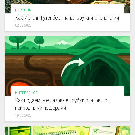
ПЕРСОНЫ
Как Иоганн Гутенберг начал эру книгопечатания
02.03.2026
ИНТЕРЕСНОЕ
Как подземные лавовые трубки становятся
природными пещерами
19.08.2025