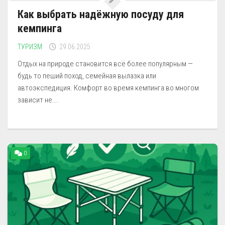
Как выбрать надёжную посуду для
кемпинга
ТУРИЗМ
29.06.2025
Отдых на природе становится всё более популярным —
будь то пеший поход, семейная вылазка или
автоэкспедиция. Комфорт во время кемпинга во многом
зависит не...
0