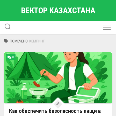
Перейти
ВЕКТОР КАЗАХСТАНА
к
содержанию
ПОМЕЧЕНО:
КЕМПИНГ
0
Как обеспечить безопасность пищи в