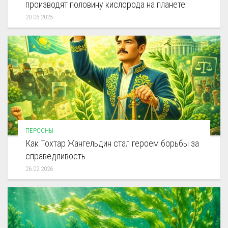
производят половину кислорода на планете
20.06.2025
ПЕРСОНЫ
Как Тохтар Жангельдин стал героем борьбы за
справедливость
26.02.2026