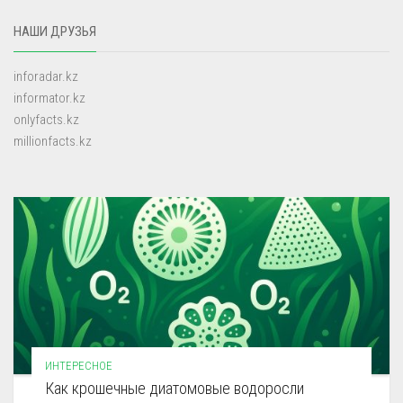
НАШИ ДРУЗЬЯ
inforadar.kz
informator.kz
onlyfacts.kz
millionfacts.kz
ИНТЕРЕСНОЕ
Как крошечные диатомовые водоросли