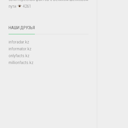
пути
4261
НАШИ ДРУЗЬЯ
inforadar.kz
informator.kz
onlyfacts.kz
millionfacts.kz