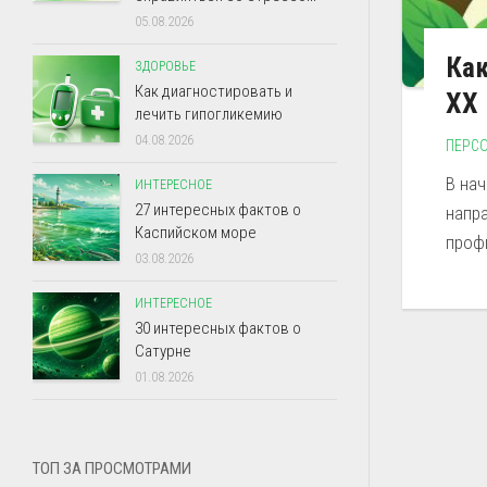
05.08.2026
Как
ЗДОРОВЬЕ
Как диагностировать и
XX 
лечить гипогликемию
04.08.2026
ПЕРС
В нач
ИНТЕРЕСНОЕ
27 интересных фактов о
напр
Каспийском море
профи
03.08.2026
ИНТЕРЕСНОЕ
30 интересных фактов о
Сатурне
01.08.2026
ТОП ЗА ПРОСМОТРАМИ