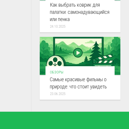
Как выбрать коврик для
палатки: самонадувающийся
или пенка
24.10.2025
ОБЗОРЫ
Самые красивыe фильмы о
природе: что стоит увидеть
23.06.2025