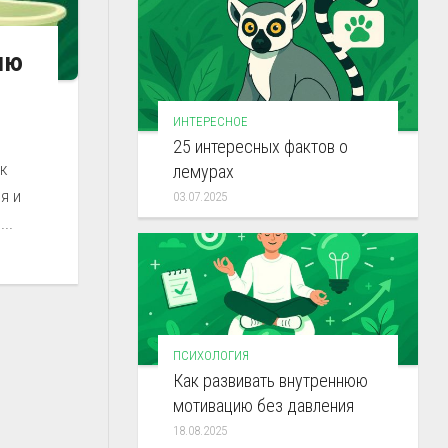
ию
ИНТЕРЕСНОЕ
25 интересных фактов о
ак
лемурах
я и
03.07.2025
..
ПСИХОЛОГИЯ
Как развивать внутреннюю
мотивацию без давления
18.08.2025