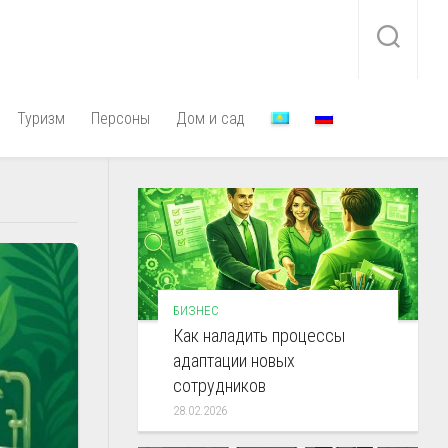
Туризм
Персоны
Дом и сад
БИЗНЕС
Как наладить процессы
адаптации новых
сотрудников
28.02.2026