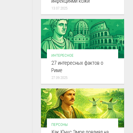
инфекциями кожи
13.07.2025
ИНТЕРЕСНОЕ
27 интересных фактов о
Риме
27.09.2025
ПЕРСОНЫ
Как Юнус Эмре повлиял на