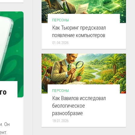
ПЕРСОНЫ
Как Тьюринг предсказал
появление компьютеров
01.04.2026
го
ПЕРСОНЫ
Как Вавилов исследовал
биологическое
разнообразие
18.01.2026
и. Он
ент.