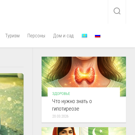
Туризм
Персоны
Дом и сад
ЗДОРОВЬЕ
Что нужно знать о
гипотиреозе
20.03.2026