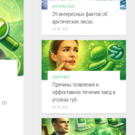
ИНТЕРЕСНОЕ
29 интересных фактов об
арктических лисах
03.03.2026
ЗДОРОВЬЕ
Причины появления и
эффективное лечение заед в
уголках губ
. От
04.03.2026