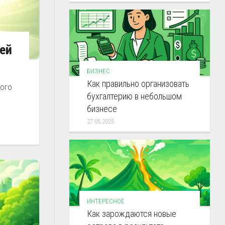
ей
БИЗНЕС
Как правильно организовать
вого
бухгалтерию в небольшом
бизнесе
27.05.2025
ИНТЕРЕСНОЕ
Как зарождаются новые