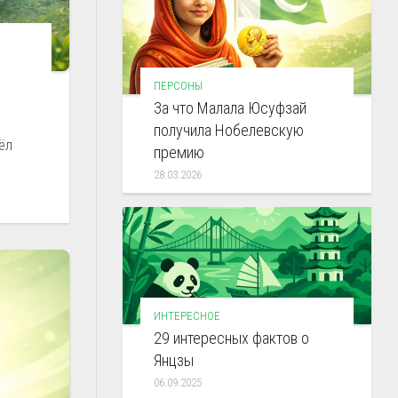
ПЕРСОНЫ
За что Малала Юсуфзай
получила Нобелевскую
ёл
премию
28.03.2026
ИНТЕРЕСНОЕ
29 интересных фактов о
Янцзы
06.09.2025