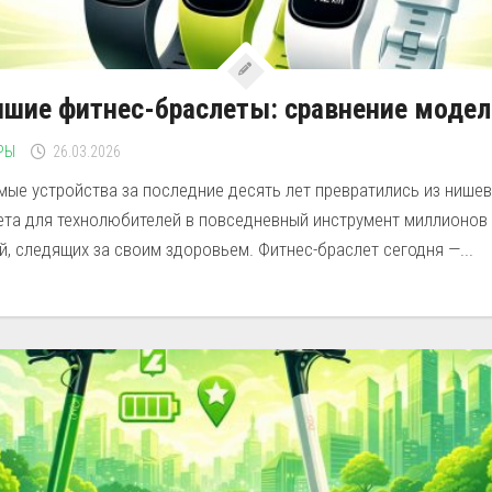
шие фитнес-браслеты: сравнение модел
РЫ
26.03.2026
мые устройства за последние десять лет превратились из нише
ета для технолюбителей в повседневный инструмент миллионов
, следящих за своим здоровьем. Фитнес-браслет сегодня —...