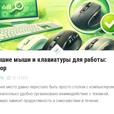
чшие мыши и клавиатуры для работы:
ор
РЫ
25.12.2025
чее место давно перестало быть просто столом с компьютером
 насколько удобно организовано взаимодействие с техникой,
мую зависит продуктивность и самочувствие в течение...