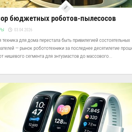
зор бюджетных роботов-пылесосов
РЫ
03.04.2026
я техника для дома перестала быть привилегией состоятельных
пателей — рынок робототехники за последнее десятилетие прош
от нишевого сегмента для энтузиастов до массового...