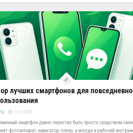
ор лучших смартфонов для повседневно
пользования
РЫ
15.11.2025
еменный смартфон давно перестал быть просто средством связ
яет фотоаппарат, навигатор, плеер, а иногда и рабочий инструм