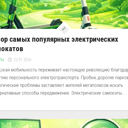
ор самых популярных электрических
мокатов
РЫ
22.01.2026
дская мобильность переживает настоящую революцию благода
итию персонального электротранспорта. Пробки, дорогие парко
огические проблемы заставляют жителей мегаполисов искать
ернативные способы передвижения. Электрические самокаты...