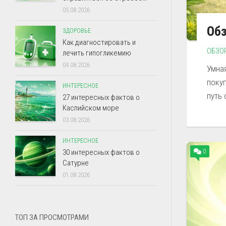
05.08.2026
Об
ЗДОРОВЬЕ
Как диагностировать и
ОБЗО
лечить гипогликемию
04.08.2026
Умна
поку
ИНТЕРЕСНОЕ
путь 
27 интересных фактов о
Каспийском море
03.08.2026
ИНТЕРЕСНОЕ
0
30 интересных фактов о
Сатурне
01.08.2026
ТОП ЗА ПРОСМОТРАМИ