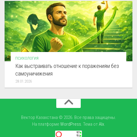
ПСИХОЛОГИЯ
Как выстраивать отношение к поражениям без
самоуничижения
28.01.2026
Вектор Казахстана © 2026. Все права защищены.
На платформе
WordPress
. Тема от
Alx
.