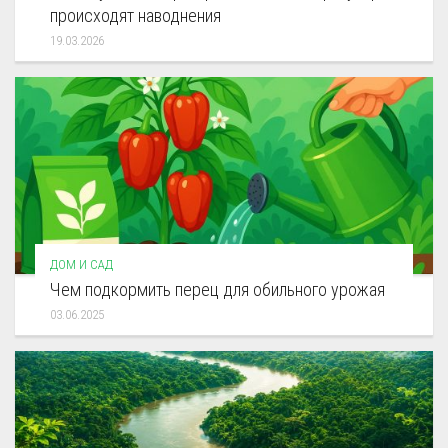
происходят наводнения
19.03.2026
ДОМ И САД
Чем подкормить перец для обильного урожая
03.06.2025