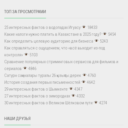
ТОП ЗА ПРОСМОТРАМИ
25 интересных фактов о водопадах Игуасу
18433
Какие налоги нужно платить в Казахстане в 2025 году?
5454
Как определить целевую аудиторию для бизнеса
5243
Как справляться с ощущением, что «всё выходит из-под
контроля»
5103
Сравнение популярных стриминговых сервисов для фильмов и
сериалов
4846
Сатурн сақиналары туралы 26 қызықты дерек
4760
История создания первых письменностей
4642
29 интересных фактов о Шымкенте
4347
27 интересных фактов о зимородках
4332
30 интересных фактов о Великом Шёлковом пути
4274
НАШИ ДРУЗЬЯ