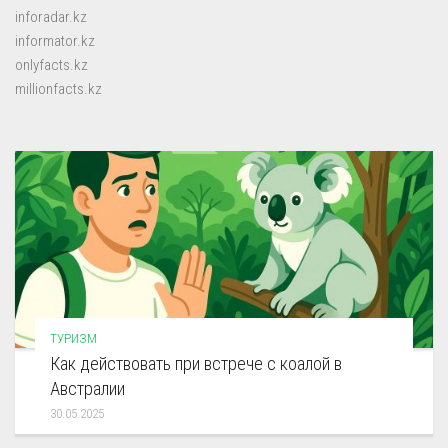
inforadar.kz
informator.kz
onlyfacts.kz
millionfacts.kz
ТУРИЗМ
Как действовать при встрече с коалой в
Австралии
30.05.2025