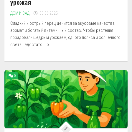
урожая
ДОМ И САД
03.06.2025
Сладкий и острый перец ценится за вкусовые качества,
аромат и богатый витаминный состав. Чтобы растения
порадовали щедрым урожаем, одного полива и солнечного
света недостаточно....
0