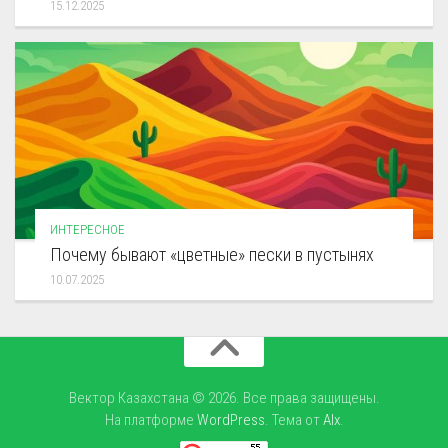
15.12.2025
ИНТЕРЕСНОЕ
Почему бывают «цветные» пески в пустынях
10.07.2025
Вектор Казахстана © 2026. Все права защищены.
На платформе
WordPress
. Тема от
Alx
.