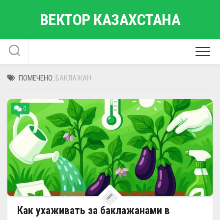
Перейти
ВЕКТОР КАЗАХСТАНА
к
содержанию
ПОМЕЧЕНО:
БАКЛАЖАН
0
Как ухаживать за баклажанами в